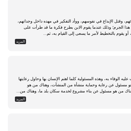
نائهم، وقتل الإبداع في نفوسهم، ووأد التفكير في مهده داخل وجدانهم،
ا هذا الجرم؛ وذلك عندما يقوم الابن بطرح فكرة ما قد طرأت على
أو يقوم بالتخطيط لأمر ما يسعى إلى القيام به، ثم...
المزيد
يه الوفاء به، وهذه المسئولية كلما اهتم الإنسان بها وحاول رعايتها
 هو مسئول عن رعاية وحماية منشأة من المنشآت، وهناك من هو
هناك من هو مسئول عن بناء مشروع لخدمة سكان بلد ما، وهناك من...
المزيد