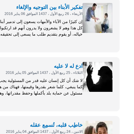
تفكير الأبناء بين التوجيه والإلغاء
الأربعاء ، 26 ربيع الأول ، 1437 الموافق 06 يناير 2016
إن كثيرًا من الآباء والأمهات يسعون إلى تدمير أب
كل هذا وهم لا يشعرون ولا يدرون أنهم قد ارتكبو
خياله، أو يقوم بتقديم طلب ما يسعى إلى تحقيقه، 
ادع له لا عليه
الثلاثاء ، 25 ربيع الأول ، 1437 الموافق 05 يناير 2016
لا شك أن كل إنسان عليه قدر من المسئولية يجب عل
كما ينبغي، كلما شعر بقدرها وقيمتها، فهناك من
مسئول عن حماية بلد بأكملها وحفظ مقدراتها، و
خاطِب قلبه، تُسمِع عقله
الاثنين ، 24 ربيع الأول ، 1437 الموافق 04 يناير 2016