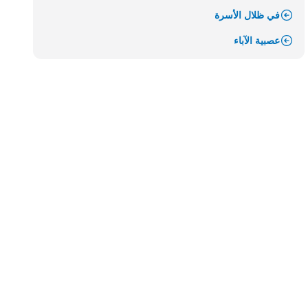
في ظلال الأسرة
عصبية الآباء