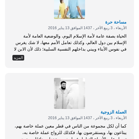
مساحة حرة
الأربعاء ، 3 ربيع الآخر ، 1437 الموافق 13 يناير 2016
الحياة بصفة عامة لأمة الإسلام اليوم، والوضعية العامة لأمة
الإسلام بين دول العالم، وكذلك تعامل الأمم معها، لا شك يغرس
في نفوس الأبناء ويبني بداخلهم النفسية السلبية؛ ذلك لأن الابن لا
يسمع من الآباء، منذ أصبح يدرك ويعي، إلا الشكوى واللوم من
المزيد
سوء الأحوال المعيشية والحياتية وقلة الموارد المادية، والتأفف
من هيمنة الأعداء على موارد الأمة ومقدساتها، وتحكمهم في
حياتها...
العملة الزوجية
الأربعاء ، 3 ربيع الآخر ، 1437 الموافق 13 يناير 2016
كما أن لكل مجموعة من الناس في قطر معين عملة خاصة بهم،
يبتاعون بها، ويستقرضون بها، فكذلك للزواج عملة خاصة به،