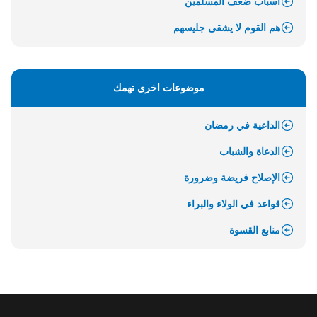
أسباب ضعف المسلمين
هم القوم لا يشقى جليسهم
موضوعات اخرى تهمك
الداعية في رمضان
الدعاة والشباب
الإصلاح فريضة وضرورة
قواعد في الولاء والبراء
منابع القسوة