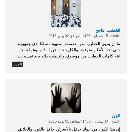
الخطيب الناجح
الثلاثاء ، 15 شعبان ، 1436 الموافق 02 يونيو 2015
ما أن ينتهي الخطيب من مقدمته، المعهودة سلفًا لدى جمهوره،
حتى تجد الأنظار مترقبة، والكل يبحث عن القادم، وعما تنفجر
عنه كلمات الخطيب من موضوع، والخطيب ذاته يجد نفسه بعد
هذا الفاصل بين خيارات متعددة؛ إما أن يوضح ويصرح بما سيتناول
المزيد
الحديث عنه، أو يجنح بخيال المستمع إلى أمر ما، ينفذ من خلاله
إلى أهمية ما يريد الحديث عنه، أو...
الجن
الاثنين ، 14 شعبان ، 1436 الموافق 01 يونيو 2015
إن هذا الكون من حولنا حافل بالأسرار، حافل بالقوى والخلائق