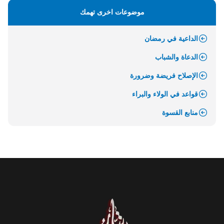
موضوعات اخرى تهمك
الداعية في رمضان
الدعاة والشباب
الإصلاح فريضة وضرورة
قواعد في الولاء والبراء
منابع القسوة