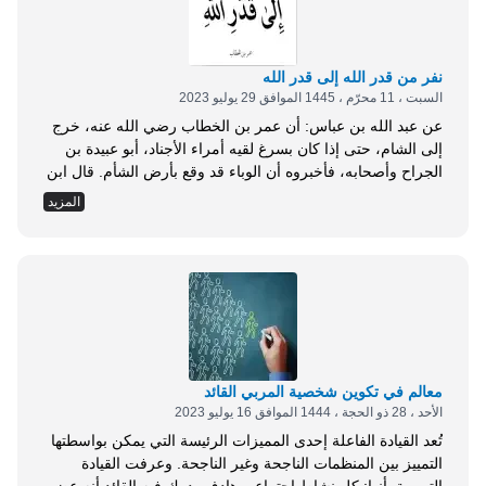
نفر من قدر الله إلى قدر الله
السبت ، 11 محرّم ، 1445 الموافق 29 يوليو 2023
عن عبد الله بن عباس: أن عمر بن الخطاب رضي الله عنه، خرج
إلى الشام، حتى إذا كان بسرغ لقيه أمراء الأجناد، أبو عبيدة بن
الجراح وأصحابه، فأخبروه أن الوباء قد وقع بأرض الشأم. قال ابن
عباس: فقال عمر: ادع لي المهاجرين الأولين، فدعاهم
المزيد
فاستشارهم، وأخبرهم أن الوباء قد وقع بالشام، فاختلفوا، فقال
بعضهم: قد خرجت لأمر، ولا نرى أن...
معالم في تكوين شخصية المربي القائد
الأحد ، 28 ذو الحجة ، 1444 الموافق 16 يوليو 2023
تُعد القيادة الفاعلة إحدى المميزات الرئيسة التي يمكن بواسطتها
التمييز بين المنظمات الناجحة وغير الناجحة. وعرفت القيادة