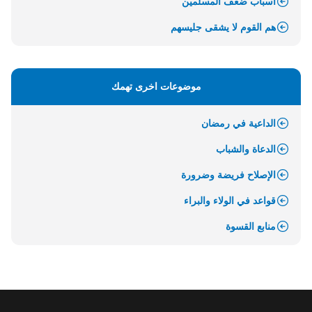
أسباب ضعف المسلمين
هم القوم لا يشقى جليسهم
موضوعات اخرى تهمك
الداعية في رمضان
الدعاة والشباب
الإصلاح فريضة وضرورة
قواعد في الولاء والبراء
منابع القسوة