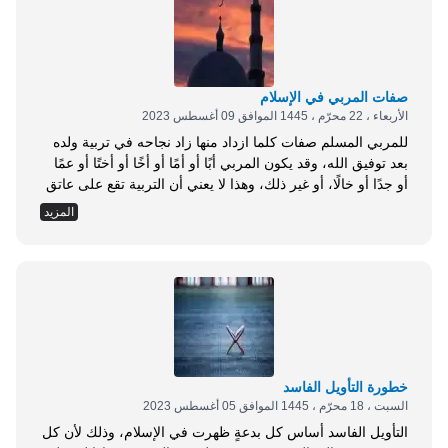
صفات المربي في الإسلام
الأربعاء ، 22 محرّم ، 1445 الموافق 09 أغسطس 2023
للمربي المسلم صفات كلما ازداد منها زاد نجاحه في تربية ولده
بعد توفيق الله، وقد يكون المربي أبًا أو أمًا أو أخًا أو أختًا أو عمًا
أو جدًا أو خالًا، أو غير ذلك، وهذا لا يعني أن التربية تقع على عاتق
واحد، بل كل من حول الطفل يسهم في تربيته وإن لم يقصد .
المزيد
بالطبع هناك الكثير والكثير من الآباء...
خطورة التأويل الفاسد
السبت ، 18 محرّم ، 1445 الموافق 05 أغسطس 2023
التأويل الفاسد أساس كل بدعةٍ ظهرت في الإسلام، وذلك لأن كل