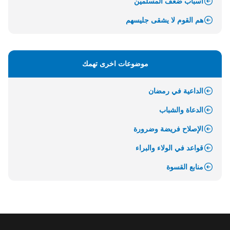
أسباب ضعف المسلمين
هم القوم لا يشقى جليسهم
موضوعات اخرى تهمك
الداعية في رمضان
الدعاة والشباب
الإصلاح فريضة وضرورة
قواعد في الولاء والبراء
منابع القسوة