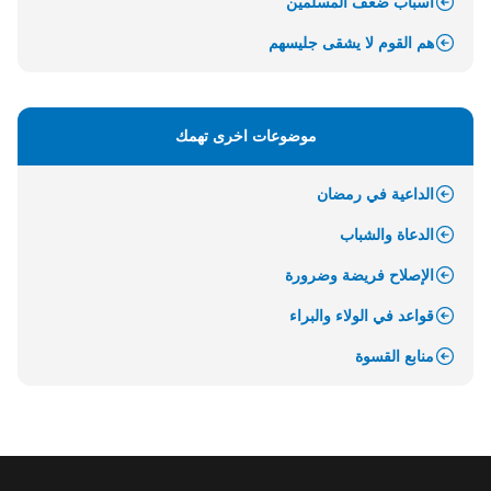
أسباب ضعف المسلمين
هم القوم لا يشقى جليسهم
موضوعات اخرى تهمك
الداعية في رمضان
الدعاة والشباب
الإصلاح فريضة وضرورة
قواعد في الولاء والبراء
منابع القسوة