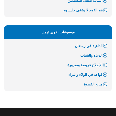
أسباب ضعف المسلمين
هم القوم لا يشقى جليسهم
موضوعات اخرى تهمك
الداعية في رمضان
الدعاة والشباب
الإصلاح فريضة وضرورة
قواعد في الولاء والبراء
منابع القسوة