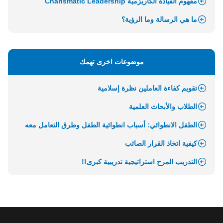
مفهوم القيادة الكاريزمية Charismatic Leadership
ما هي الرسالة وما الرؤية؟
موضوعات اخرى تهمك
تقويم كفاءة العاملين نظرة إسلامية
الطلاب والأبحاث العلمية
الطفل الانطوائي: أسباب انطوائية الطفل وطرق التعامل معه
كيفية اتخاذ القرار الصائب
التدريب المرح استراتيجية تدريبية كبرى!!