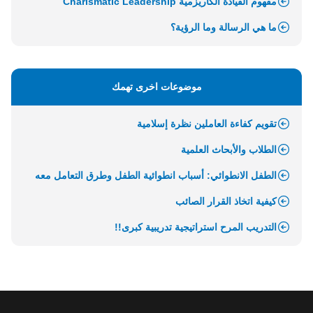
مفهوم القيادة الكاريزمية Charismatic Leadership
ما هي الرسالة وما الرؤية؟
موضوعات اخرى تهمك
تقويم كفاءة العاملين نظرة إسلامية
الطلاب والأبحاث العلمية
الطفل الانطوائي: أسباب انطوائية الطفل وطرق التعامل معه
كيفية اتخاذ القرار الصائب
التدريب المرح استراتيجية تدريبية كبرى!!