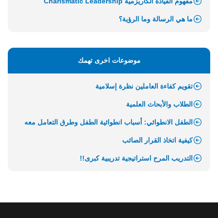
مفهوم القيادة الكاريزمية Charismatic Leadership
ما هي الرسالة وما الرؤية؟
موضوعات اخرى تهمك
تقويم كفاءة العاملين نظرة إسلامية
الطلاب والأبحاث العلمية
الطفل الانطوائي: أسباب انطوائية الطفل وطرق التعامل معه
كيفية اتخاذ القرار الصائب
التدريب المرح استراتيجية تدريبية كبرى!!