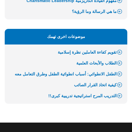
مفهوم القيادة الكاريزمية Charismatic Leadership
ما هي الرسالة وما الرؤية؟
موضوعات اخرى تهمك
تقويم كفاءة العاملين نظرة إسلامية
الطلاب والأبحاث العلمية
الطفل الانطوائي: أسباب انطوائية الطفل وطرق التعامل معه
كيفية اتخاذ القرار الصائب
التدريب المرح استراتيجية تدريبية كبرى!!