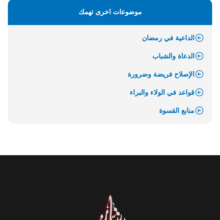
موضوعات اخرى تهمك
الداعية في رمضان
الدعاة والشباب
الإصلاح فريضة وضرورة
قواعد في الولاء والبراء
منابع القسوة