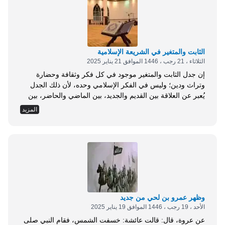
الثابت والمتغير في الشريعة الإسلامية
الثلاثاء ، 21 رجب ، 1446 الموافق 21 يناير 2025
إن جدل الثابت والمتغير موجود في كل فكر وثقافة وحضارة
وتراث ودين؛ وليس في الفكر الإسلامي وحده، لأن ذلك الجدل
يُعبر عن العلاقة بين القديم والجديد، بين الماضي والحاضر، بين
الأصالة والمعاصرة، بين النقل والابداع، بين التقدّم والتأخر، بين
المزيد
الثبات والحركة في تاريخ الأمم والشعوب، لا غنى لأحدهما عن
الآخر، ويقوم ذلك الجدل أيضًا على التكامل وليس الإقصاء، وعلى
التبادل...
وظهر عمرو بن لحي من جديد
الأحد ، 19 رجب ، 1446 الموافق 19 يناير 2025
عن عروة، قال: قالت عائشة: خسفت الشمس، فقام النبي صلى