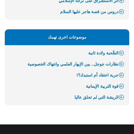
أثر الاستشراق على تراثنا الإسلامي
دروس من قصة هاجر عليها السلام
موضوعات اخرى تهمك
الصُّحبة ولادة ثانية
نظارات جوجل.. بين الإبهار العلمي وانتهاك الخصوصية
حرية اعتقاد أم استبداد؟!
قوة التربية الإيمانية
الريشة التي لم تحلق عاليا