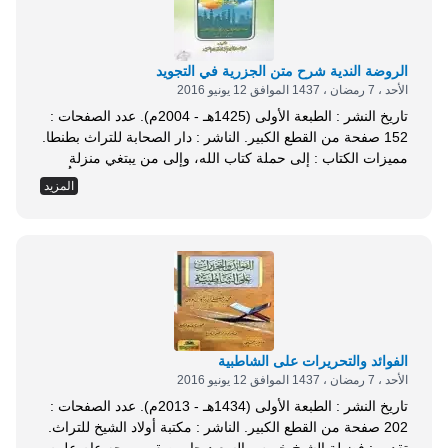
الروضة الندية شرح متن الجزرية في التجويد
الأحد ، 7 رمضان ، 1437 الموافق 12 يونيو 2016
تاريخ النشر : الطبعة الأولى (1425هـ - 2004م). عدد الصفحات :
152 صفحة من القطع الكبير. الناشر : دار الصحابة للتراث بطنطا.
مميزات الكتاب : إلى حملة كتاب الله، وإلى من يبتغي منزلة
السفرة الكرام البررة، وإلى من يريد أن يقرأ كتاب الله كما أُنزل
المزيد
على محمد، صلى الله عليه وسلم، إلى كل هؤلاء وكل مسلم
ومسلمة كان هذا الكتاب....
الفوائد والتحريرات على الشاطبية
الأحد ، 7 رمضان ، 1437 الموافق 12 يونيو 2016
تاريخ النشر : الطبعة الأولى (1434هـ - 2013م). عدد الصفحات :
202 صفحة من القطع الكبير. الناشر : مكتبة أولاد الشيخ للتراث.