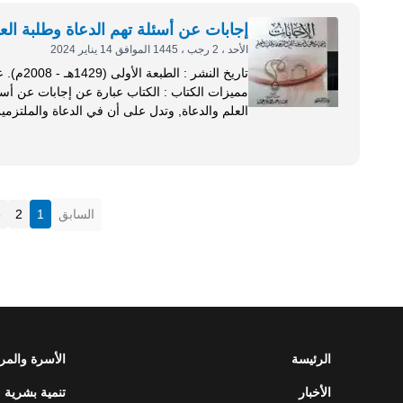
إجابات عن أسئلة تهم الدعاة وطلبة الع
الأحد ، 2 رجب ، 1445 الموافق 14 يناير 2024
مميزات الكتاب : الكتاب عبارة عن إج
العلم والدعاة, وتدل على أن في الدعاة والملتزم
وتعقل, ورؤية شرعية صحيحة...
السابق
1
2
3
الرئيسة
الأسرة والمر
الأخبار
تنمية بشرية