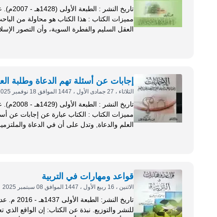
مميزات الكتاب : هذا الكتاب هو محاول
العقل السليم والفطرة السوية، وأن التصور الإ
المسلمين تجاهه، جزء لا يتجزأ من العقيدة...
إجابات عن أسئلة تهم الدعاة وطلبة الع
الثلاثاء ، 27 جمادى الأول ، 1447 الموافق 18 نوفمبر 2025
مميزات الكتاب : الكتاب عبارة عن إج
العلم والدعاة, وتدل على أن في الدعاة والملتزم
وتعقل, ورؤية شرعية صحيحة...
قواعد ومهارات في التربية
الاثنين ، 16 ربيع الأول ، 1447 الموافق 08 سبتمبر 2025
للنشر والتوزيع. نبذة ع