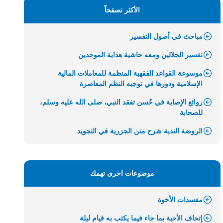
الأكثر تصفحاً
مباحث في أصول التفسير
تفسير الجلالين ومعه حاشية هداية الموحدين
موسوعة القواعد الفقهية المنظمة للمعاملات المالية
الإسلامية ودورها في توجيه النظم المعاصرة
روائع الإصابة في حُسن تفقد النبي، صلى الله عليه وسلم،
للصحابة
الروضة الندية شرح متن الجزرية في التجويد
موضوعات اخرى تهمك
مفسدات الأخوة
إتحاف الأحبة بما جاء فيما يكتب به قيام ليلة