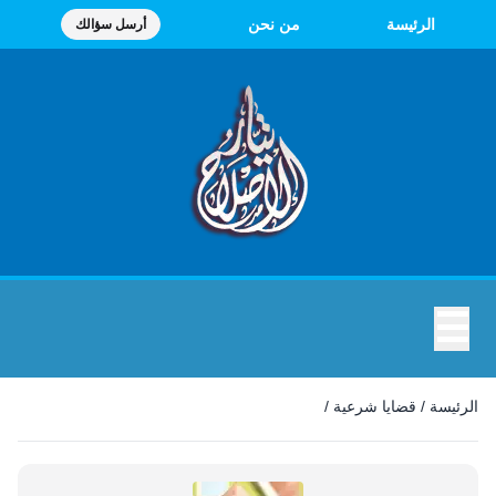
الرئيسة
من نحن
أرسل سؤالك
☰
قضايا شرعية
الرئيسة
/
قضايا شرعية
/