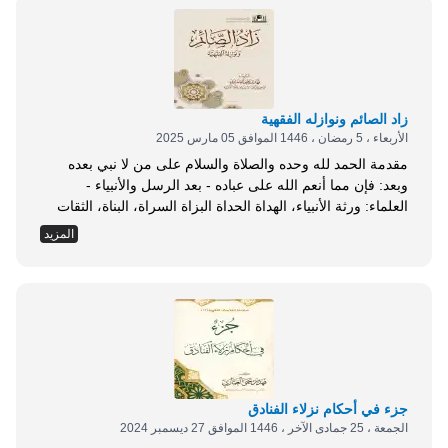
زاد الصائم ونوازله الفقهية
الأربعاء ، 5 رمضان ، 1446 الموافق 05 مارس 2025
مقدمة الحمد لله وحده والصلاة والسلام على من لا نبي بعده
وبعد: فإن مما أنعم الله على عباده - بعد الرسل والأنبياء -
العلماء: ورثة الأنبياء، الهداة الحداة البزاة السراة، البناة، الثقات
النجوم الساطعة، والكواكب النيرة اللامعة. والله يعرفهم أنصار
المزيد
دعوته والناس تعرفهم للحق أعوانا وإن مما يفرح القلب، ويشرح
الصدر، ويؤنس الخاطر، ويقوي العزائم والأمل في الضمائر -
مع...
جزء في أحكام نزلاء الفنادق
الجمعة ، 25 جمادى الآخر ، 1446 الموافق 27 ديسمبر 2024