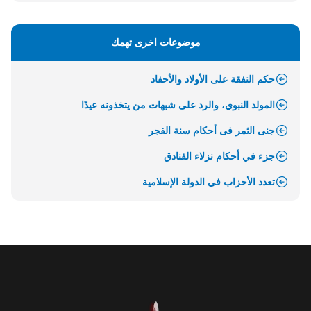
موضوعات اخرى تهمك
حكم النفقة على الأولاد والأحفاد
المولد النبوي، والرد على شبهات من يتخذونه عيدًا
جنى الثمر فى أحكام سنة الفجر
جزء في أحكام نزلاء الفنادق
تعدد الأحزاب في الدولة الإسلامية