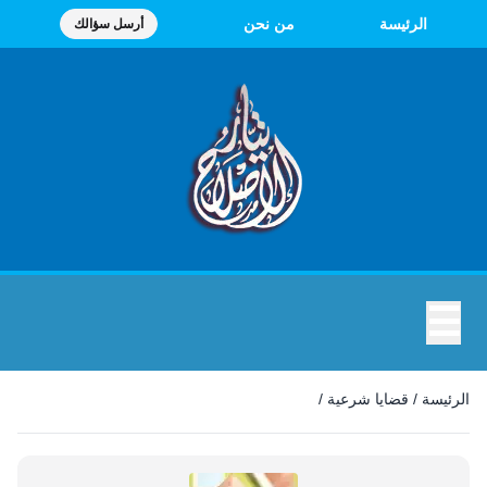
الرئيسة
من نحن
أرسل سؤالك
☰
قضايا شرعية
الرئيسة
/
قضايا شرعية
/