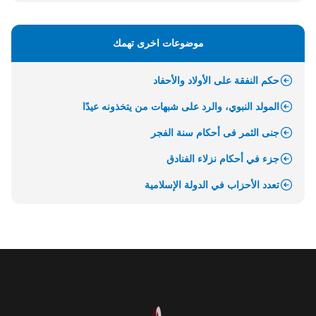
موضوعات اخرى تهمك
حكم النفقة على الأولاد والأحفاد
المولد النبوي، والرد على شبهات من يتخذونه عيدًا
جنى الثمر فى أحكام سنة الفجر
جزء في أحكام نزلاء الفنادق
تعدد الأحزاب في الدولة الإسلامية