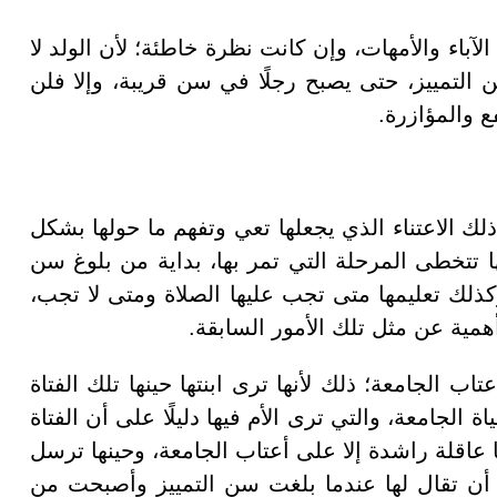
باء والأمهات، وإن كانت نظرة خاطئة؛ لأن الولد لا
 التمييز، حتى يصبح رجلًا في سن قريبة، وإلا فلن
ع والمؤازرة.
ا ذلك الاعتناء الذي يجعلها تعي وتفهم ما حولها بشكل
 تتخطى المرحلة التي تمر بها، بداية من بلوغ سن
وكذلك تعليمها متى تجب عليها الصلاة ومتى لا تجب،
همية عن مثل تلك الأمور السابقة.
أعتاب الجامعة؛ ذلك لأنها ترى ابنتها حينها تلك الفتاة
لجامعة، والتي ترى الأم فيها دليلًا على أن الفتاة
ها عاقلة راشدة إلا على أعتاب الجامعة، وحينها ترسل
غي أن تقال لها عندما بلغت سن التمييز وأصبحت من