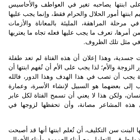
 على ابنتها يصاحبه تغير في العواطف والأحاسيس
ابنتها أمور الحلال والحرام فقط، وإنما يجب عليها
في مرحلة المراهقة، المليئة بالمعاناة والأزمات
ن أمرها، تعرف ما يجب عليها فعله تجاه ما يعتريها
 في مثل تلك الظروف.
ت جسدية، وهذا إعلان أن هذه الفتاة لم تعد طفلة
الزوجة والأم؛ لذا يجب على الأم أن تُفهم ابنتها أن
دة يجب أن تصب في هذا الهدف وهذا الدور، فالله
 إلى بعضهما هو السبيل لإنشاء الأسرة، وعمارة
سان، ولكن هذا لا يعني أن تسمح الفتاة لكل عابر
ي هذه المشاعر مصانة، وأن تحفظها لزوجها في
البنت سن التكليف، أن تُعلم ابنتها أنها قد أصبحت
ابط في التعامل مع أبناء العمومة وأبناء الأخوال،