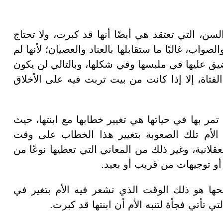
سن، التي تعتقد هي أيضًا أنها قد كبرت، ولا تحتاج
صواب، غالبًا ما ستقابلها بالعناد والعصيان؛ لأنها لم
ضيق عليها في ملبسها وفي شكلها، وبالتالي لن يكون
فتاة، إلا إذا كانت من بيت تربت فيه على الأخلاق
تمر بها في حياتها هي تغيير خطابها مع ابنتها، حيث
يد الأم تلك الصعوبة بتغيير هذا الخطاب على وقت
قلانية، وغير ذلك من المعاني التي تعطيها نوعًا من
، أو توجيهات من قريب أو بعيد.
حها هو ذلك الوقت الذي تشعر فيه الأم بتغير في
تي تأتي فجأة لتنبه الأم أن ابنتها قد كبرت.