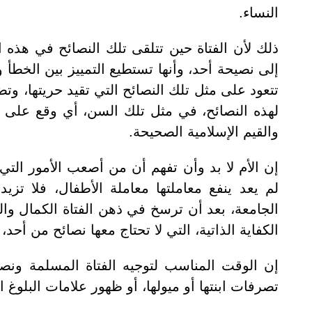
النساء.
ذلك لأن الفتاة حين تتلقى تلك النصائح في هذه ال
إلى نصيحة أحد، وأنها تستطيع التمييز بين الخطأ وال
تتعود على مثل تلك النصائح التي تقيد حريتها، وت
لهذه النصائح، في مثل تلك السن، أي وقع على ال
والقيم الإسلامية الصحيحة.
إن الأم لا بد وأن تفهم أن من أصعب الأمور التي 
لم يعد ينفع معاملتها معاملة الأطفال، فلا تز
الجامعة، بعد أن ترسخ في ذهن الفتاة الكمال والع
الكفاية الذاتية، التي لا تحتاج معها نصائح من أحد
إن الوقت المناسب لتوجيه الفتاة المسلمة ونص
تصرفات ابنتها أو ميولها، أو ظهور علامات البلوغ ال