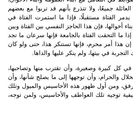
عائلة جميعًا، ولا تتذرع بأنهم قد تربوا مع بعضهم
يدمر الفتاة مستقبلًا، فإذا ما استمرت الفتاة في
ناء أخوالها، فإن هذا الحاجز النفسي بين الفتاة وبين
إذا ما التحقت الفتاة بالجامعة فإنها سرعان ما تجد
إن هذا أمر محرم، فإنها تستنكر هذا، حتى ولو كان
لتجربة في بيتها، ولم ينكر عليها والداها.
ا في كل كبيرة وصغيرة، وأن تقترب منها وتصاحبها،
لال والحرام، وأن توجهها إلى ما يصلح شأنها، وأن
رفق، ومن أول ظهور هذه الأحاسيس والميول وتلك
 كيفية توجيه تلك العواطف والأحاسيس، ولمن توجه،