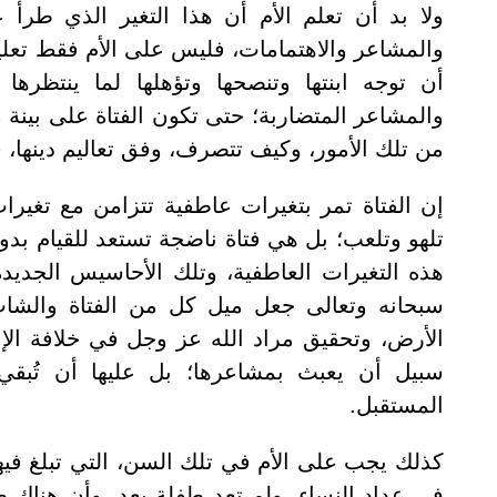
ولا بد أن تعلم الأم أن هذا التغير الذي طرأ
والمشاعر والاهتمامات، فليس على الأم فقط تعليم 
أن توجه ابنتها وتنصحها وتؤهلها لما ينتظرها 
والمشاعر المتضاربة؛ حتى تكون الفتاة على بينة م
من تلك الأمور، وكيف تتصرف، وفق تعاليم دينها،
إن الفتاة تمر بتغيرات عاطفية تتزامن مع تغيرا
تلهو وتلعب؛ بل هي فتاة ناضجة تستعد للقيام بدور 
هذه التغيرات العاطفية، وتلك الأحاسيس الجدي
سبحانه وتعالى جعل ميل كل من الفتاة والشاب
الأرض، وتحقيق مراد الله عز وجل في خلافة الإن
سبيل أن يعبث بمشاعرها؛ بل عليها أن تُبق
المستقبل.
كذلك يجب على الأم في تلك السن، التي تبلغ فيها 
في عداد النساء، ولم تعد طفلة بعد، وأن هناك ضو