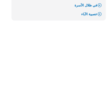
في ظلال الأسرة
عصبية الآباء