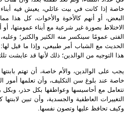
خاصة إذا كانت في بيت عائلي، يعيش فيه أبناء ال
البعض، أو أنهم كالأخوة والأخوات، كل هذا مما 
الاختلاط بصورة غير شرعية مع أبناء عمومتها، أو أب
الفتى عمومًا سينكسر منه الكثير والكثير؛ وعليه، 
الحديث مع الشباب أمر طبيعي، وإذا ما قيل لها: 
هذا التوجيه من الوالدين؛ ذلك لأنها قد عايشت تلك ا
يجب على الوالدين، والأم خاصة، أن تهتم بابنته
خاصة عند بلوغ سن التكليف، وأن تعلمها أمور الح
تتعامل مع أحاسيسها وعواطفها بكل حذر، وبكل 
التغييرات العاطفية والجسدية، وأن تبين لابنتها
وكيف تحافظ عليها وتصون نفسها.