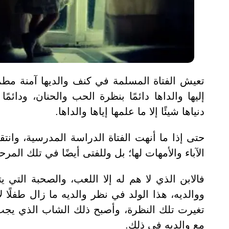
تعيش الفتاة المسلمة في كنف والديها آمنة مطمئ
إليها والداها دائمًا بنظرة الحب والحنان، ودائمًا
دنياها شيئًا إلا ما علمها إياها والداها.
حتى إذا ما أنهت الفتاة الدراسة المدرسية، وانتق
الآباء والأمهات لها؛ بل وللفتى أيضًا في تلك المرح
فالابن الذي لا هم له إلا اللعب، والصحبة التي ي
ووالديه، هذا الولد في نظر والديه ما زال طفلًا ل
تغيرت تلك النظرة، وأصبح ذلك الشاب الذي يجب 
مع والديه في ذلك.