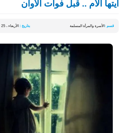
أيتها الأم .. قبل فوات الأوان
قسم :
الأسرة والمرأة المسلمة
بتاريخ :
الأربعاء ، 25 شعبان ، 1437 الموافق 01 يونيو 2016