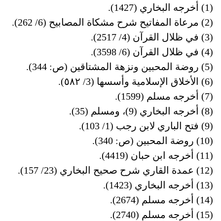
(1)
أخرجه البخاري (1427).
(2)
مرعاة المفاتيح شرح مشكاة المصابيح (6/ 262).
(3)
في ظلال القرآن (4/ 2517).
(4)
في ظلال القرآن (6/ 3598).
(5)
روضة المحبين ونزهة المشتاقين (ص: 344).
(6)
الأخلاق الإسلامية وأسسها (3/ ٥٨٢).
(7)
أخرجه مسلم (1599).
(8)
أخرجه البخاري (9)، ومسلم (35).
(9)
فتح الباري لابن رجب (1/ 103).
(10)
روضة المحبين (ص: 340).
(11)
أخرجه ابن حبان (4419).
(12)
عمدة القاري شرح صحيح البخاري (23/ 157).
(13)
أخرجه البخاري (1423).
(14)
أخرجه مسلم (2674).
(15)
أخرجه مسلم (2740).