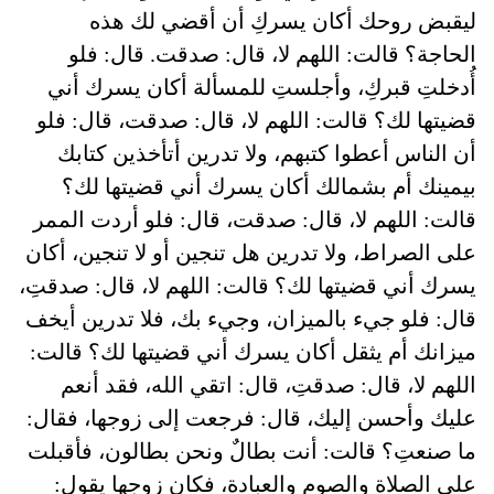
ليقبض روحك أكان يسركِ أن أقضي لك هذه
الحاجة؟ قالت: اللهم لا، قال: صدقت. قال: فلو
أُدخلتِ قبركِ، وأجلستِ للمسألة أكان يسرك أني
قضيتها لك؟ قالت: اللهم لا، قال: صدقت، قال: فلو
أن الناس أعطوا كتبهم، ولا تدرين أتأخذين كتابك
بيمينك أم بشمالك أكان يسرك أني قضيتها لك؟
قالت: اللهم لا، قال: صدقت، قال: فلو أردت الممر
على الصراط، ولا تدرين هل تنجين أو لا تنجين، أكان
يسرك أني قضيتها لك؟ قالت: اللهم لا، قال: صدقتِ،
قال: فلو جيء بالميزان، وجيء بك، فلا تدرين أيخف
ميزانك أم يثقل أكان يسرك أني قضيتها لك؟ قالت:
اللهم لا، قال: صدقتِ، قال: اتقي الله، فقد أنعم
عليك وأحسن إليك، قال: فرجعت إلى زوجها، فقال:
ما صنعتِ؟ قالت: أنت بطالٌ ونحن بطالون، فأقبلت
على الصلاة والصوم والعبادة، فكان زوجها يقول: