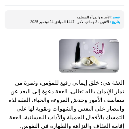
قسم :
الأسرة والمرأة المسلمة
بتاريخ :
الاثنين ، 3 جمادى الآخر ، 1447 الموافق 24 نوفمبر 2025
العفة هي: خلق إيماني رفيع للمؤمن، وثمرة من
ثمار الإيمان بالله تعالى، العفة دعوة إلى البعد عن
سفاسف الأمور وخدش المروءة والحياء، العفة لذة
وانتصار على النفس والشهوات وتقوية لها على
التمسك بالأفعال الجميلة والآداب النفسانية، العفة
إقامة العفاف والنزاهة والطهارة في النفوس،