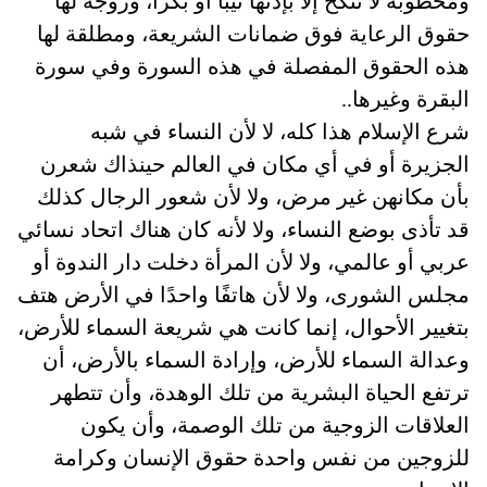
ومخطوبة لا تنكح إلا بإذنها ثيبًا أو بكرًا، وزوجة لها
حقوق الرعاية فوق ضمانات الشريعة، ومطلقة لها
هذه الحقوق المفصلة في هذه السورة وفي سورة
البقرة وغيرها..
شرع الإسلام هذا كله، لا لأن النساء في شبه
الجزيرة أو في أي مكان في العالم حينذاك شعرن
بأن مكانهن غير مرض، ولا لأن شعور الرجال كذلك
قد تأذى بوضع النساء، ولا لأنه كان هناك اتحاد نسائي
عربي أو عالمي، ولا لأن المرأة دخلت دار الندوة أو
مجلس الشورى، ولا لأن هاتفًا واحدًا في الأرض هتف
بتغيير الأحوال، إنما كانت هي شريعة السماء للأرض،
وعدالة السماء للأرض، وإرادة السماء بالأرض، أن
ترتفع الحياة البشرية من تلك الوهدة، وأن تتطهر
العلاقات الزوجية من تلك الوصمة، وأن يكون
للزوجين من نفس واحدة حقوق الإنسان وكرامة