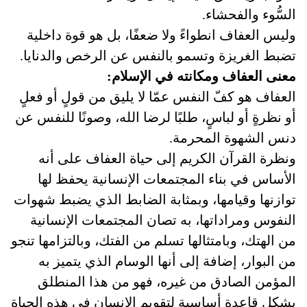
السُّوء والفحشاء.
وليس العفاف انطواءً ولا ضعفًا، بل هو قوة داخلية
تضبط الغريزة وتسمو بالنفس عن الرخص والدنايا.
معنى العفاف ومكانته في الإسلام:
العفاف هو كفّ النفس عمّا لا يليق من قولٍ أو فعلٍ
أو نظرةٍ أو لباسٍ، طلبًا لرضا الله، وصونًا للنفس عن
دنس الشهوة المحرمة.
ونظرة القرآن الكريم إلى حياة العفاف على أنه
الأساس في بناء المجتمعات الإنسانية يحفظ لها
توازنها وقيامها، وبمثابة الضابط الذي يضبط شهوات
النفوس ومراداتها، به تصان المجتمعات الإنسانية
من الهتك، وبامتثالها تسلم من الفتك، وبالتزامها تنجو
من البوار، إضافة إلى أنها الوسام الذي يتميز به
المؤمن الصادق من غيره، فهو من هذا المنطلق
يشكل قاعدة أساسية لتقويم الإنسان في هذه الحياة