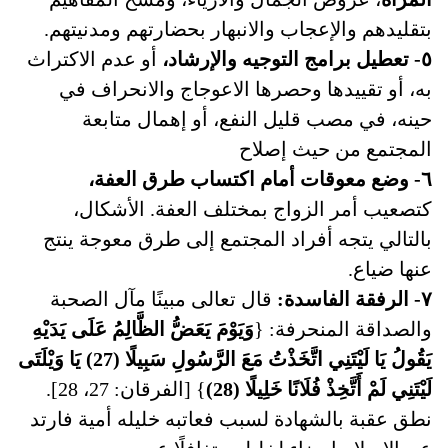
بتقليدهم والإعجاب والانبهار بحضارتهم ومدنيتهم.
٥- تعطيل برامج التوجيه والإرشاد،
أو عدم الاكتراث
به، أو تقييدها وحصرها الاعوجاج والانحراف في
حينه، في مصب قليل النفع، أو إهمال متابعة
المجتمع من حيث إصلاح
٦- وضع معوقات أمام اكتساب طرق العفة،
كتصعيب أمر الزواج بمختلف العفة. الأشكال،
بالتالي یتجه أفراد المجتمع إلى طرق معوجة ينتج
عنها ضياع.
٧- الرفقة الفاسدة:
قال تعالى مبينًا مآل الصحبة
والصداقة المنحرفة: {
وَيَوْمَ يَعَضُّ الظَّالِمُ عَلَى يَدَيْهِ
يَقُولُ يَا لَيْتَنِي اتَّخَذْتُ مَعَ الرَّسُولِ سَبِيلًا (27) يَا وَيْلَتَى
لَيْتَنِي لَمْ أَتَّخِذْ فُلَانًا خَلِيلًا (28)
} [الفرقان: 27، 28].
نطق عقبة بالشهادة لسبب فعاتبه خليله أمية فارتد