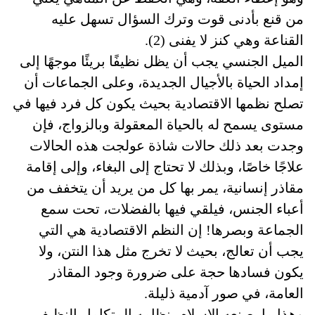
من قنع بأدنى قوت وترك السؤال تسهل عليه
القناعة وهي كنز لا يفنى (2).
الميل الجنسي يجب أن يظل نظيفًا بريئًا موجهًا إلى
إمداد الحياة بالأجيال الجديدة، وعلى الجماعات أن
تصلح نظمها الاقتصادية بحيث يكون كل فرد فيها في
مستوى يسمح له بالحياة المعقولة وبالزواج، فإن
وجدت بعد ذلك حالات شاذة عولجت هذه الحالات
علاجًا خاصًا، وبذلك لا تحتاج إلى البغاء، وإلى إقامة
مقاذر إنسانية، يمر بها كل من يريد أن يتخفف من
أعباء الجنس، فيلقي فيها بالفضلات، تحت سمع
الجماعة وبصرها! إن النظم الاقتصادية هي التي
يجب أن تعالج، بحيث لا تخرج مثل هذا النتن، ولا
يكون فسادها حجة على ضرورة وجود المقاذر
العامة، في صور آدمية ذليلة.
وهذا ما يصنعه الإسلام بنظامه المتكامل النظيف