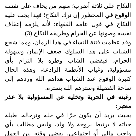
النكاح على ثلاثة أضرب؛ منهم من يخاف على نفسه
الوقوع في المحظور إن ترك النكاح؛ فهذا يجب عليه
النكاح في قول عامة الفقهاء؛ لأنه يلزمه إعفاف
نفسه وصونها عن الحرام وطريقه النكاح (3).
وقد عظمت فتنة النساء في هذا الزمان، ومما شجع
الشباب على هذا السلوك ضعف الإيمان وسهولة
الحرام، فيقضي الشاب وطره بلا التزام بأي
مسؤولية، وغياب الأنظمة الرادعة، وهذه الحال
كثيرة الوقوع عند الشباب هداهم الله وردهم إلى
ساحة الفضيلة وسترهم الله بستره.
رغبته في الحرية وتخليه عن المسؤولية بلا عذر
معتبر:
بحيث يريد أن يكون حرًا في حله وترحاله، طيلة
حياته لا يرتبط بزوجة ولا ولد، وليس مطالب بأي
واجب مالي أو اجتماعي، يقضي وقته بين العمل