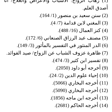
(1) رهاب الزواج: الأسباب والأعراض والعلاج/ أنا
أصدق العلم.
(2) سنن سعيد بن منصور (1/ 164).
(3) المغني لابن قدامة (7/ 4).
(4) كنز العمال (16/ 488).
(5) مصنف عبد الرزاق الصنعاني (6/ 172).
(6) الدر المنثور في التفسير بالمأثور (3/ 149).
(7) ظاهرة عزوف الشباب عن الزواج/ صيد الفوائد.
(8) تفسير ابن كثير (3/ 474).
(9) أخرجه أبو داود (2050).
(10) إحياء علوم الدين (2/ 24).
(11) أخرجه البخاري (5066).
(12) أخرجه البخاري (5090).
(13) أخرجه ابن ماجه (1856).
(14) أخرجه الحاكم (2681).