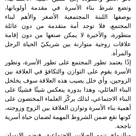
وتضع شرط بناء الأسرة في مقدمة أولوياتها،
بوصفها اللبنة المجتمعية الأصغر والأهم لبناء
المجتمع، فلا توجد أمة متقدمة من دون عائلة
متطورة، والأخيرة لا يمكن صنعها من دون إقامة
علاقات زوجية متوازنة بين شريكيّ الحياة الرجل
والمرأة
.
إذًا يعتمد تطور المجتمع على تطور الأسرة، وتطور
الأسرة يقوم على التوازن والتكافؤ في العلاقة بين
الزوجين، وأي خلل يصيب هذه العلاقة سوف يخلخل
البناء العائلي، وهذا بدوره ينعكس شيئًا فشيئًا على
البناء الاجتماعي، لذلك يركّز العلماء المختصون على
أهمية بناء الأسرة وتوازن العلاقة بين الزوج وزوجته،
كونها تقع ضمن الشروط المهمة لضمان حياة أسرية
ناجحة.
وبالزواج تنمو الصلات الاجتماعية، فيضم الإنسان