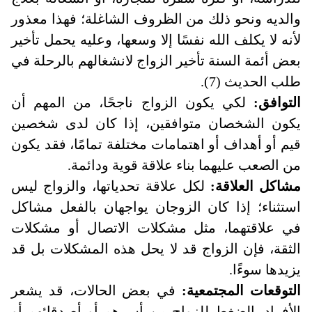
والديه ونحو ذلك من الظروف الشاغلة؛ فهذا معذور
لأنه لا يكلف الله نفسًا إلا وسعها، وعليه يحمل تأخير
بعض أئمة السنة تأخير الزواج لانشغالهم بالرحلة في
طلب الحديث (7).
التوافق:
لكي يكون الزواج ناجحًا، من المهم أن
يكون الشخصان متوافقين، إذا كان لدى شخصين
قيم أو أهداف أو اهتمامات مختلفة تمامًا، فقد يكون
من الصعب عليهما بناء علاقة قوية ودائمة
.
مشاكل العلاقة:
لكل علاقة تحدياتها، والزواج ليس
استثناء؛ إذا كان الزوجان يواجهان بالفعل مشاكل
في علاقتهما، مثل مشكلات الاتصال أو مشكلات
الثقة، فإن الزواج قد لا يحل هذه المشكلات بل قد
يزيدها سوءًا.
التوقعات المجتمعية:
في بعض الحالات، قد يشعر
الأفراد بالضغط للزواج من أسرهم أو أصدقائهم أو