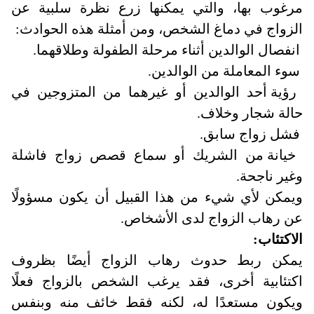
مرغوب بها، والتي يمكنها زرع نظرة سلبية عن
الزواج في دماغ الشخص، ومن أمثلة هذه الحوادث
:
انفصال الوالدين أثناء مرحلة الطفولة وطلاقهما.
سوء المعاملة من الوالدين.
رؤية أحد الوالدين أو غيرهما من المتزوجين في
حالة شجار وخلاف.
فشل زواج سابق.
خيانة من الشريك أو سماع قصص زواج فاشلة
وغير ناجحة.
ويمكن لأي شيء من هذا القبيل أن يكون مسؤولًا
عن رهاب الزواج لدى الأشخاص.
الاكتئاب
:
يمكن ربط حدوث رهاب الزواج أيضًا بظروف
اكتئابية أخرى، فقد يرغب الشخص بالزواج فعلًا
ويكون مستعدًا له، لكنه فقط خائف منه وبنفس