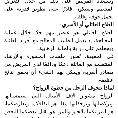
وسيعتاد المريض على ذلك من خلال التعرض
المنتظم وسيكون قادرًا على تطوير قدرته على
تحمل خوفه وقلقه.
العلاج العائلي أو الأسري:
العلاج العائلي هو عنصر مهم جدًا خلال عملية
المعالجة، إذ يعمل الطبيب المعالج مع أفراد العائلة
ويجعلهم على دراية بالحالة الرهابية.
في الحقيقة، تُطور جلسات المشورة والإرشاد
المنتظمة مع العائلة دعمًا ودافعًا لدى المريض من
مصادر أسرية، ويمكن لهذا الشيء أن يحقق نتائج
عظيمة.
لماذا يتخوف الرجل من خطوة الزواج؟
الزواج مشوار آلاف الأميال التي ستمشيانها
وتركضانها وتزحفانها معًا، هو اتفاقكما وتعارضكما،
هو اقترانكما بالحلو والمر، هو تقبل بعضكما البعض