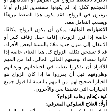
المجتمع ككل؛ إذا لم يكونوا مستعدين للزواج أو لا
يرغبون في الزواج، فقد يكون هذا الضغط مرهقًا
ويصعب التعامل معه.
الاعتبارات المالية:
يمكن أن يكون الزواج مكلفًا،
خاصة إذا قرر الزوجان إقامة حفل زفاف كبير أو
الانتقال إلى منزل جديد معًا؛ بالنسبة لبعض الأفراد،
قد لا تستحق تكلفة الزواج كل هذا العناء، خاصة إذا
كانوا سعداء بوضعهم المالي الحالي، لذا من المهم
للأفراد أن يفكروا بعناية في احتياجاتهم ورغباتهم
وظروفهم قبل أن يقرروا ما إذا كان الزواج هو
الخيار الصحيح لهم، من المهم بالنسبة لنا قبول جميع
الخيارات التي نتخذها نحن والآخرون.
كيف يُعالج رهاب الزواج؟
أولًا: العلاج السلوكي المعرفي
: