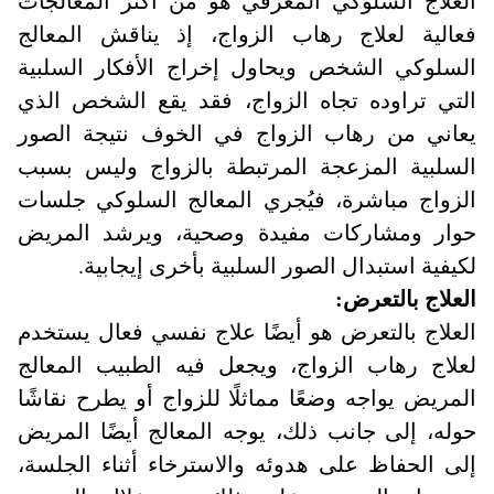
العلاج السلوكي المعرفي هو من أكثر المعالجات
فعالية لعلاج رهاب الزواج، إذ يناقش المعالج
السلوكي الشخص ويحاول إخراج الأفكار السلبية
التي تراوده تجاه الزواج، فقد يقع الشخص الذي
يعاني من رهاب الزواج في الخوف نتيجة الصور
السلبية المزعجة المرتبطة بالزواج وليس بسبب
الزواج مباشرة، فيُجري المعالج السلوكي جلسات
حوار ومشاركات مفيدة وصحية، ويرشد المريض
لكيفية استبدال الصور السلبية بأخرى إيجابية.
العلاج بالتعرض:
العلاج بالتعرض هو أيضًا علاج نفسي فعال يستخدم
لعلاج رهاب الزواج، ويجعل فيه الطبيب المعالج
المريض يواجه وضعًا مماثلًا للزواج أو يطرح نقاشًا
حوله، إلى جانب ذلك، يوجه المعالج أيضًا المريض
إلى الحفاظ على هدوئه والاسترخاء أثناء الجلسة،