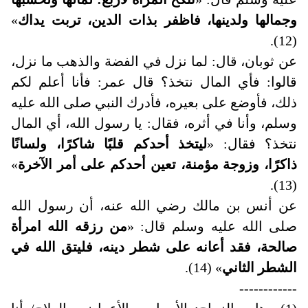
وجمالها ولدينها، فاظفر بذات الدين، تربت يداك
»
(12).
عن ثوبان، قال: لما نزل في الفضة والذهب ما نزل،
قالوا: فأي المال نتخذ؟ قال عمر: فأنا أعلم لكم
ذلك، فأوضع على بعيره، فأدرك النبي صلى الله عليه
وسلم، وأنا في أثره، فقال: يا رسول الله، أي المال
نتخذ؟ فقال: «
ليتخذ أحدكم قلبًا شاكرًا، ولسانًا
ذاكرًا، وزوجة مؤمنة، تعين أحدكم على أمر الآخرة
»
(13).
عن أنس بن مالك رضي الله عنه، أن رسول الله
صلى الله عليه وسلم قال: «
من رزقه الله امرأة
صالحة، فقد أعانه على شطر دينه، فليتق الله في
الشطر الثاني
» (14).
------------