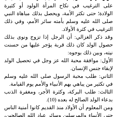
على الترغيب في نكاح المرأة الولود أو كثيرة
الولادة؛ حتى تكثر الأمة، ويحصل بذلك مباهاة النبي
صلى الله عليه وسلم بأمته سائر الأمم، وفي ذلك
الترغيب في كثرة الأولاد.
وقد ذكر الغزالي: أن الرجل إذا تزوج ونوى بذلك
حصول الولد كان ذلك قربة يؤجر عليها من حسنت
نيته، وبين ذلك بوجوه:
الأول: موافقة محبة الله عز وجل في تحصيل الولد
لإبقاء جنس الإنسان.
الثاني: طلب محبة الرسول صلى الله عليه وسلم
في تكثير من يباهي بهم الأنبياء والأمم يوم القيامة.
الثالث: طلب البركة، وكثرة الأجر، ومغفرة الذنب
بدعاء الولد الصالح له بعده (10).
ومن المعلوم أن الأولاد منذ القديم كانوا أمنية الناس
حتى الأنبياء والمرسلين وسائر عباد الله الصالحين،