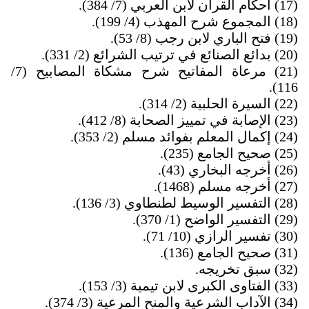
(17)
أحكام القرآن لابن العربي (7/ 384).
(18)
المجموع شرح المهذب (4/ 199).
(19)
فتح الباري لابن رجب (8/ 53).
(20)
بدائع الصنائع في ترتيب الشرائع (2/ 331).
(21)
مرعاة المفاتيح شرح مشكاة المصابيح (7/
116).
(22)
السيرة الحلبية (2/ 314).
(23)
الإصابة في تمييز الصحابة (8/ 412).
(24)
إكمال المعلم بفوائد مسلم (2/ 353).
(25)
صحيح الجامع (235).
(26)
أخرجه البخاري (43).
(27)
أخرجه مسلم (1468).
(28)
التفسير الوسيط لطنطاوي (3/ 136).
(29)
التفسير الواضح (1/ 370).
(30)
تفسير الرازي (10/ 71).
(31)
صحيح الجامع (136).
(32)
سبق تخريجه.
(33)
الفتاوى الكبرى لابن تيمية (3/ 153).
(34)
الآداب الشرعية والمنح المرعية (3/ 374).