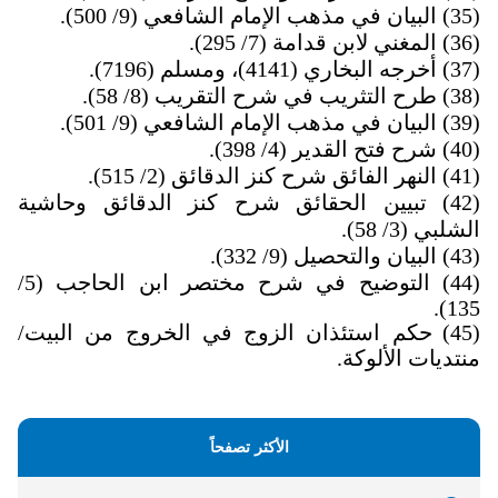
(35)
البيان في مذهب الإمام الشافعي (9/ 500).
(36)
المغني لابن قدامة (7/ 295)
.
(37)
أخرجه البخاري (4141)، ومسلم (7196).
(38)
طرح التثريب في شرح التقريب (8/ 58).
(39)
البيان في مذهب الإمام الشافعي (9/ 501).
(40)
شرح فتح القدير (4/ 398).
(41)
النهر الفائق شرح كنز الدقائق (2/ 515).
(42)
تبيين الحقائق شرح كنز الدقائق وحاشية
الشلبي (3/ 58).
(43)
البيان والتحصيل (9/ 332).
(44)
التوضيح في شرح مختصر ابن الحاجب (5/
135).
(45)
حكم استئذان الزوج في الخروج من البيت/
منتديات الألوكة.
الأكثر تصفحاً