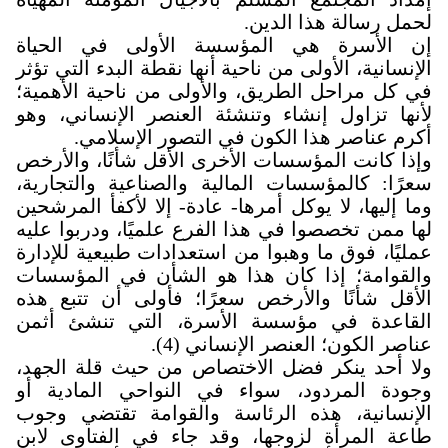
لحمل رسالة هذا الدين
.
إن الأسرة هي المؤسسة الأولى في الحياة
الإنسانية، الأولى من ناحية أنها نقطة البدء التي تؤثر
في كل مراحل الطريق، والأولى من ناحية الأهمية؛
لأنها تزاول إنشاء وتنشئة العنصر الإنساني، وهو
أكرم عناصر هذا الكون في التصور الإسلامي
.
وإذا كانت المؤسسات الأخرى الأقل شأنًا، والأرخص
سعرًا: كالمؤسسات المالية والصناعية والتجارية،
وما إليها، لا يوكل أمرها- عادة- إلا لأكفأ المرشحين
لها ممن تخصصوا في هذا الفرع علميًا، ودربوا عليه
عمليًا، فوق ما وهبوا من استعدادات طبيعية للإدارة
والقوامة؛ إذا كان هذا هو الشأن في المؤسسات
الأقل شأنًا والأرخص سعرًا؛ فأولى أن تتبع هذه
القاعدة في مؤسسة الأسرة، التي تنشئ أثمن
عناصر الكون؛ العنصر الإنساني (4).
ولا أحد ينكر فضل الاختصاص من حيث قلة الجهد،
وجودة المردود، سواء في النواحي المادية أو
الإنسانية، هذه الرئاسة والقوامة تقتضي وجوب
طاعة المرأة لزوجها، وقد جاء في الفتاوى لابن