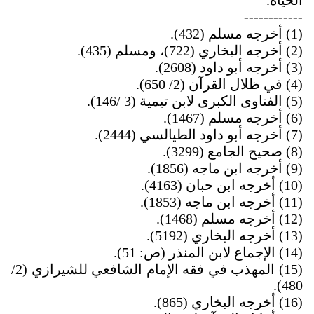
------------
(1)
أخرجه مسلم (432).
(2)
أخرجه البخاري (722)، ومسلم (435).
(3)
أخرجه أبو داود (2608).
(4)
في ظلال القرآن (2/ 650).
(5)
الفتاوى الكبرى لابن تيمية (3
/
146).
(6)
أخرجه مسلم (1467).
(7)
أخرجه أبو داود الطيالسي (2444).
(8)
صحيح الجامع (3299).
(9)
أخرجه ابن ماجه (1856).
(10)
أخرجه ابن حبان (4163).
(11)
أخرجه ابن ماجه (1853).
(12)
أخرجه مسلم (1468).
(13)
أخرجه البخاري (5192).
(14)
الإجماع لابن المنذر (ص: 51)
.
(15)
المهذب في فقه الإمام الشافعي للشيرازي (2/
480).
(16)
أخرجه البخاري (865).