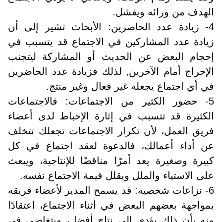
الهدف من ورائه ويفشل.
4- زيادة عدد الحاضرين: الأبحاث تشير إلى أن
زيادة عدد المشاركين في الاجتماع قد يتسبب في
إحجام البعض عن الحديث أو المشاركة ليتجنب
الإحراج أمام الآخرين, لذلك فزيادة عدد الحاضرين
في أي اجتماع يجعله غير فعال وغير منتج.
5- حضور الكثير من الاجتماعات: فالاجتماعات
الكثيرة قد تتسبب في إثارة الإحباط لدى أعضاء
فريق العمل، لأن تكرار الاجتماعات تجعلك تتخلف
عن أداء أعمالك، فالدعوة لعقد اجتماع في كل
كبيرة وصغيرة يعد أمرًا مناقضًا للإنتاجية، ويبعث
على الاستياء والملل ويقلل قيمة الاجتماع نفسه.
6- نزاعات شخصية: قد يسمح المدير لأعضاء فريقه
بمواجهة بعضهم البعض في أثناء الاجتماع، اعتقادًا
منه بأن ذلك يؤدي إلى نتاج أفضل، ويتغاضى في