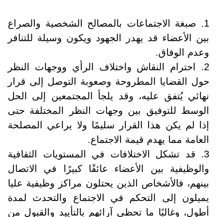
1. صبغة الاجتماعات بالمصالح الشخصية والصراع
بين الأعضاء قد يهدر الجهود ويكون وسيلة للتنافر
وعدم الوفاق.
2. احترام النقاش واختلاف الرأي ووجهات النظر
حول القضايا المطروحة وصعوبة التوصل إلى قرار
نهائي يُتفق عليه، وقد يلجأ المجتمعين إلى الحل
الوسط للتوفيق بين وجهات النظر المختلفة حتى
إذا لم يكن هذا القرار سليمًا ولا يراعي المصلحة
العامة مما يهدم قيمة الاجتماع.
3. قد تشكل الاختلافات في المستويات الثقافية
والوظيفية بين الأعضاء عائقًا كبيرًا في الاتصال
بينهم، فالأشخاص الذين يحتلون مراكز وظيفية عليا
يميلون إلى التحكم في الاجتماع والتحدث لمدة
أطول، وغالبًا ما تحظى آرائهم بالتأييد والقبول من