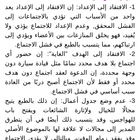
1- الافتقاد إلى الإعداد: إن الافتقاد إلى الإعداد يعد
واحد من الأسباب التي تؤدي بالاجتماعات إلى
الفشل المحقق, وعدم الإعداد للاجتماع يؤذي ولا
يُفيد، فهو يخلق المنازعات بين الأعضاء ويؤدي إلى
ارتباكهم، مما يتسبب بالطبع في فشل الاجتماع.
2- الافتقاد إلى الهدف "الغاية": إن حضور أي
اجتماع بلا هدف محدد تمامًا مثل قيادة سيارة دون
وجهة محددة، إن الدعوة لعقد اجتماع دون هدف
محدد أو فقط لأن الاجتماع أصبح دربًا من العادة
سبب أساسي في فشل الاجتماع.
3- عدم وضع جدول أعمال: إن ذلك بالطبع يتيح
مجالًا للخيال ولإثارة الشائعات ويفتح باب
للهواجس، وقد يتسبب ذلك أيضًا في أن يتطرق
المدير إلى مجالات لا علاقة لها بالموضوع الأصلي
وقد يفقد زمام الوقت، وبالتالي لا يؤدي الاجتماع