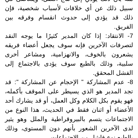
سبيل ذلك عن أي خلافات لأسباب شخصية، فإن
ذلك قد يؤدي إلى حدوث انقسام وفرقه بين
الفريق.
7- الانتقاد: إذا كان المدير كثيرًا ما يوجه النقد
لتصرفات الآخرين فإنه سوف يجعل أعضاء فريقه
يشعرون بالخوف، والانهزامية، ومشاعر أخرى
سلبية، وذلك بالطبع سوف يؤدى بالاجتماع إلى
الفشل المحقق.
8- عدم المشاركة " الإحجام عن المشاركة ": قد
تجد المدير هو الذي يسيطر على الموقف بأكمله،
فهو يقوم بكل الكلام وكل العمل، أو قد يشارك أحد
الأعضاء أو اثنان فقط في الحديث، هذا النوع من
الاجتماعات يتسم بالبيروقراطية والملل وهو يثير
لدى الآخرين الشعور بأنهم دون المستوى، وذلك
بالطبع نوع فاشل من الاجتماعات.