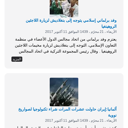
وفد برلماني إسلامي يتوجه إلى بنغلاديش لزيارة اللاجئين
الروهينغيا
الأربعاء ، 21 محرّم ، 1439 الموافق 11 أكتوبر 2017
يعتزم وفد برلماني من اتحاد مجالس الدول الأعضاء في منظمة
التعاون الإسلامي، التوجه إلى بنغلاديش لزيارة مخيمات اللاجئين
الروهينغيا . وقال رئيس المجموعة التركية في اتحاد المجالس
المذكور، النائب عن حزب العدالة والتنمية الحاكم أورهان أتالاي،
المزيد
إن اتحاد مجالس الدول الإسلامية قرر تشكيل وفد لزيارة مخيمات
اللاجئين الروهينغيا في بنغلاديش، بناء على طلب تركي . وأضاف
أن الوفد سيضم نواب...
ألمانيا:إيران حاولت عشرات المرات شراء تكنولوجيا لصواريخ
نووية
الأربعاء ، 21 محرّم ، 1439 الموافق 11 أكتوبر 2017