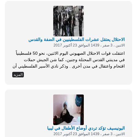
المتحدة لشؤون اللاجئين، والمنظمة الدولية...
الاحتلال يعتقل عشرات الفلسطينيين في الضفة والقدس
الاثنين ، 3 صفر ، 1439 الموافق 23 أكتوبر 2017
اعتقلت قوات الاحتلال الصهيوني اليوم الاثنين، نحو 50 فلسطينياً
في مدينتي القدس المحتلة وجنين، كما شن الجيش حملات
اقتحام واعتقال في مدن أخرى . وذكر نادي الأسير الفلسطيني أن
عشرات الآليات العسكرية اقتحمت بلدة العيساوية شرق القدس،
المزيد
ترافقها طائرة عمودية وشرعت في حملة اقتحامات واعتقال
طالت 45 شاباً، واستدعت الأسيرة المحرَّرة شيرين العيساوي،
بعد أسبوع من الإفراج عنها . واقتحمت...
اليونيسيف تؤكد تردي أوضاع الأطفال في ليبيا
الاثنين ، 3 صفر ، 1439 الموافق 23 أكتوبر 2017