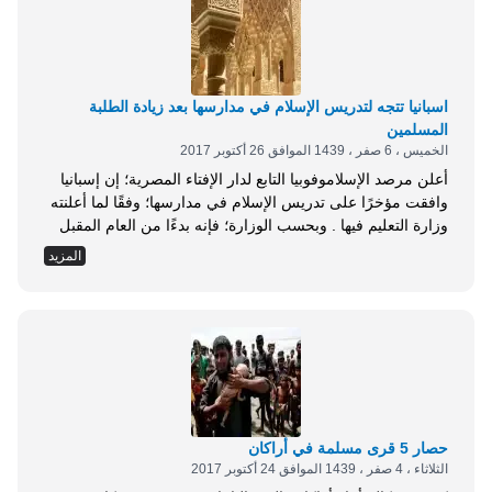
اسبانيا تتجه لتدريس الإسلام في مدارسها بعد زيادة الطلبة
المسلمين
الخميس ، 6 صفر ، 1439 الموافق 26 أكتوبر 2017
أعلن مرصد الإسلاموفوبيا التابع لدار الإفتاء المصرية؛ إن إسبانيا
وافقت مؤخرًا على تدريس الإسلام في مدارسها؛ وفقًا لما أعلنته
وزارة التعليم فيها . وبحسب الوزارة؛ فإنه بدءًا من العام المقبل
سيتم تدريس الإسلام في المدارس، بعدما وصلت نسبة الطلاب
المزيد
المسلمين في المدارس إلى 6.6% من إجمالي عدد الطلاب، مما
يجعل تدريس الإسلام أمرًا إلزاميًّا في المراكز التعليمية أسوة
بغيره من...
حصار 5 قرى مسلمة في أراكان
الثلاثاء ، 4 صفر ، 1439 الموافق 24 أكتوبر 2017