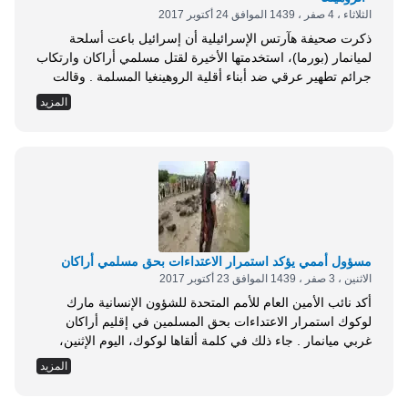
الثلاثاء ، 4 صفر ، 1439 الموافق 24 أكتوبر 2017
ذكرت صحيفة هآرتس الإسرائيلية أن إسرائيل باعت أسلحة
لميانمار (بورما)، استخدمتها الأخيرة لقتل مسلمي أراكان وارتكاب
جرائم تطهير عرقي ضد أبناء أقلية الروهينغيا المسلمة . وقالت
الصحيفة في عددها الصادر اليوم الإثنين : إن سلاح البحرية في
المزيد
ميانمار، نشر مؤخرا على صفحته الرسمية في موقع فيس بوك
صورًا للسفن الحربية الجديدة التي تم شراءها من إسرائيل .
وأضافت: يتضح من...
مسؤول أممي يؤكد استمرار الاعتداءات بحق مسلمي أراكان
الاثنين ، 3 صفر ، 1439 الموافق 23 أكتوبر 2017
أكد نائب الأمين العام للأمم المتحدة للشؤون الإنسانية مارك
لوكوك استمرار الاعتداءات بحق المسلمين في إقليم أراكان
غربي ميانمار . جاء ذلك في كلمة ألقاها لوكوك، اليوم الإثنين،
خلال افتتاح المؤتمر الدولي للمانحين لدعم لاجئي الروهنغيا في
المزيد
مدينة جنيف السويسرية، ليوم واحد . وأشرف على تنظيم المؤتمر
دولة الكويت، بالتعاون مع الاتحاد الأوروبي، ومفوضية الأمم