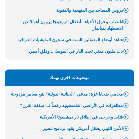
دروس المساجد بين المنهجية والعفوية
اغتصاب وحرق الأحياء.. أطفال الروهينجا يروون أهوالا عن
الاضطهاد بميانمار
شاهد أوضاع المعتقلين السنة في سجون المليشيات العراقية
1.5 مليون مدني تحت النار في الموصل.. وقلق أممي!
موضوعات اخرى تهمك
محامي ضحايا غزة: مدعي "الجنائية الدولية" يتبع معايير مزدوجة
مظاهرات في الأراضي الفلسطينية رفضاً لــ"صفقة القرن"
قتلى وجرحى في إطلاق نار بمينيسوتا الأمريكية
الأمن الليبي يعتقل أمريكي يقود برنامج تنصير