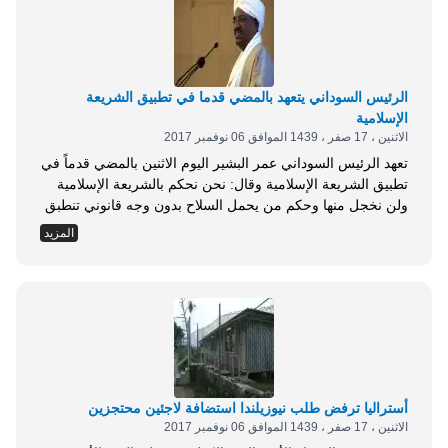
الرئيس السوداني يتعهد بالمضي قدما في تطبيق الشريعة
الإسلامية
الاثنين ، 17 صفر ، 1439 الموافق 06 نوفمبر 2017
تعهد الرئيس السوداني عمر البشير اليوم الاثنين بالمضي قدماً في
تطبيق الشريعة الإسلامية وقال: نحن نحكم بالشريعة الإسلامية
ولن نخجل منها وحكم من يحمل السلاح بدون وجه قانوني تنطبق
عليه حد الحرابة. كما جدد البشير تعهداته السابقة بالتخلي عن
المزيد
الحكم في البلاد مع نهاية دورته الرئاسية الثانية عام 2020،
وتسليم السودان لخليفته خالياً من الحروب. كلام البشير جاء في
خطاب...
أستراليا ترفض طلب نيوزيلندا استضافة لاجئين محتجزين
الاثنين ، 17 صفر ، 1439 الموافق 06 نوفمبر 2017