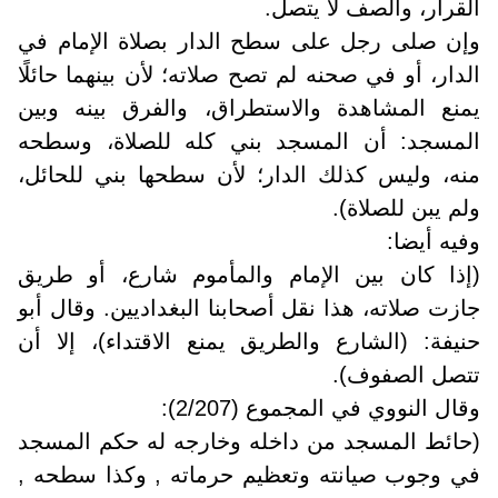
القرار، والصف لا يتصل.
وإن صلى رجل على سطح الدار بصلاة الإمام في
الدار، أو في صحنه لم تصح صلاته؛ لأن بينهما حائلًا
يمنع المشاهدة والاستطراق، والفرق بينه وبين
المسجد: أن المسجد بني كله للصلاة، وسطحه
منه، وليس كذلك الدار؛ لأن سطحها بني للحائل،
ولم يبن للصلاة).
وفيه أيضا:
(إذا كان بين الإمام والمأموم شارع، أو طريق
جازت صلاته، هذا نقل أصحابنا البغداديين. وقال أبو
حنيفة: (الشارع والطريق يمنع الاقتداء)، إلا أن
تتصل الصفوف).
وقال النووي في المجموع (2/207):
(حائط المسجد من داخله وخارجه له حكم المسجد
في وجوب صيانته وتعظيم حرماته , وكذا سطحه ,