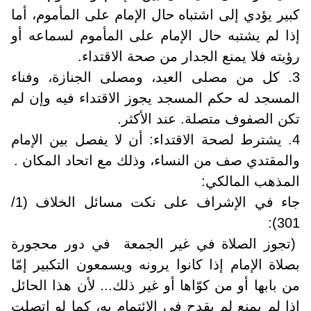
كبير يؤدي إلى اشتباه حال الإمام على المأموم، أما
إذا لم يشتبه حال الإمام على المأموم لسماعه أو
رؤيته فلا يمنع الجدار من صحة الاقتداء.
3. كل من مصلى العيد، ومصلى الجنازة، وفناء
المسجد له حكم المسجد يجوز الاقتداء فيه وإن لم
تكن الصفوف متصلة. عند الأكثر.
4. يشترط لصحة الاقتداء: أن لا يفصل بين الإمام
والمقتدي صف من النساء، وذلك مع اتحاد المكان .
المذهب المالكي:
جاء في الإشراف على نكت مسائل الخلاف (1/
301):
(تجوز الصلاة في غير الجمعة في دور محجورة
بصلاة الإمام إذا كانوا يرونه ويسمعون التكبير إمّا
من بابها أو من كوّاها أو غير ذلك... لأن هذا الحائل
إذا لم يمنع لم يقدح في الائتمام به، كما لو اتصلت