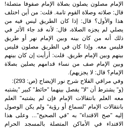
الإمام مصلون يصلون بصلاة الإمام صفوفا متصلة!
قال: صلاته وصلاة القوم تامة. قلت: من أين اختلف
هذا والأول؟ قال: إذا كان الطريق ليس فيه من
يصلي لم يجزه الصلاة، قال: لأنه قد جاء الأثر في
ذلك أنه من كان بينه وبين الإمام نهر أو طريق
فليس معه. وإذا كان في الطريق مصلون فليس
بينهم وبين الإمام طريق. قلت: أرأيت إن كان بينهم
وبين الإمام صف من نساء قدامهم يصلين بصلاة
الإمام؟ قال: لا يجزيهم).
وفي مراقي الفلاح شرح نور الإيضاح (ص: 293):
(و" يشترط أن "لا" يفصل بينهما "حائط" كبير "يشتبه
معه العلم بانتقالات الإمام فإن لم يشتبه" العلم
بانتقالات الإمام "لسماع أو رؤية" ولم يكن الوصول
إليه "صح الاقتداء" به "في الصحيح"... وعلى هذا
الافتداء في الأماكن المتصلة بالمسجد الحرام