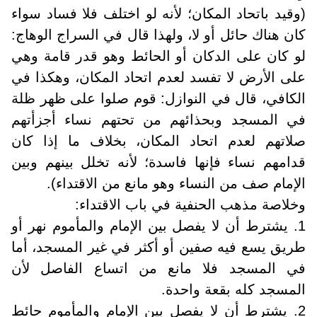
(وقيد باتحاد المكان؛ لأنه لو اختلف فلا فساد سواء
كان هناك حائل أو لا، ولهذا قال في السراج الوهاج:
لو كان على الدكان أو الحائط وهو قدر قامة وهي
على الأرض لا تفسد لعدم اتحاد المكان، وهكذا في
الكافي، قال في النوازل: قوم صلوا على ظهر ظلة
في المسجد وبحذائهم من تحتهم نساء أجزأتهم
صلاتهم لعدم اتحاد المكان، بخلاف ما إذا كان
قدامهم نساء فإنها فاسدة؛ لأنه تخلل بينهم وبين
الإمام صف من النساء وهو مانع من الاقتداء).
وخلاصة مذهب الحنفية في باب الاقتداء:
1. يشترط أن لا يفصل بين الإمام والمأموم نهر أو
طريق يسع فيه صفين أو أكثر في غير المسجد، أما
في المسجد فلا مانع من اتساع الفاصل لأن
المسجد كله بقعة واحدة.
2. يشترط أن لا يفصل بين الإمام والمأموم حائط