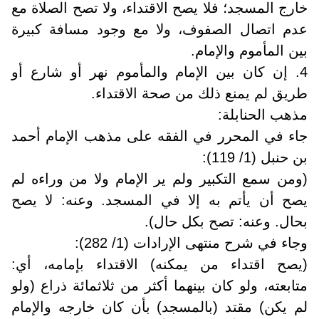
خارج المسجد؛ فلا يصح الاقتداء، ولا تصح الصلاة مع
عدم اتصال الصفوف، ولا مع وجود مسافة كبيرة
بين المأموم والإمام.
4. إن كان بين الإمام والمأموم نهر أو شارع أو
طريق لم يمنع ذلك من صحة الاقتداء.
مذهب الحنابلة:
جاء في المحرر في الفقه على مذهب الإمام أحمد
بن حنبل (1/ 119):
(ومن سمع التكبير ولم ير الإمام ولا من وراءه لم
يصح أن يأتم به إلا في المسجد. وعنه: لا يصح
بحال. وعنه: تصح بكل حال).
وجاء في شرح منتهى الإرادات (1/ 282):
(يصح اقتداء من يمكنه) الاقتداء بإمامه، أي:
متابعته، ولو كان بينهما أكثر من ثلاثمائة ذراع (ولو
لم يكن) مقتد (بالمسجد) بأن كان خارجه والإمام