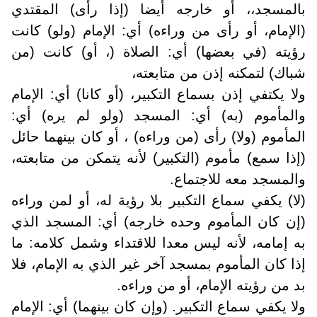
بالمسجد،، أو خارجه أيضا (إذا رأى) المقتدي
(الإمام، أو رأى من وراءه) أي: الإمام (ولو) كانت
رؤيته (في بعضها) أي: الصلاة (، أو) كانت (من
شباك) لتمكنه إذن من متابعته،
ولا يكتفي إذن بسماع التكبير، (أو كانا) أي: الإمام
والمأموم (به) أي: المسجد (ولو لم يره) أي:
المأموم (ولا) رأى (من وراءه) ، أو كان بينهما حائل
(إذا سمع) مأموم (التكبير) لأنه يتمكن من متابعته،
والمسجد معه للاجتماع.
(لا) يكفي سماع التكبير بلا رؤية له، أو لمن وراءه
(إن كان المأموم وحده خارجه) أي: المسجد الذي
به إمامه، لأنه ليس معدا للاقتداء وشمل كلامه: ما
إذا كان المأموم بمسجد آخر غير الذي به الإمام، فلا
بد من رؤيته الإمام، أو من وراءه.
ولا يكفي سماع التكبير. (وإن كان بينهما) أي: الإمام