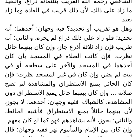
الشافعي رحمه الله القريب بثلثمائة ذراع، والبعيد
ما زاد على ذلك، لأن ذلك قريب في العادة وما زاد
بعيد.
وهل هو تقريب أو تحديد؟ فيه وجهان: أحدهما: أنه
تحديد؛ فلو زاد على ذلك ذراع لم يجزه، والثاني: أنه
تقريب فإن زاد ثلاثة أذرع جاز، وإن كان بينهما حائل
نظرت: فإن كانت الصلاة في المسجد بأن كان
أحدهما في المسجد والآخر على سطحه أو في
بيت لم يضر، وإن كان في غير المسجد نظرت: فإن
كان الحائل يمنع الاستطراق والمشاهدة لم تصح
صلاته ... وإن كان بينهما حائل يمنع الاستطراق دون
المشاهدة، كالشباك، ففيه وجهان: أحدهما: لا يجوز،
لأن بينهما حائلاً يمنع الاستطراق فأشبه الحائط،
والثاني: يجوز، لأنه يشاهدهم فهو كما لو كان معهم.
وإن كان بين الإمام والمأموم نهر ففيه وجهان: قال