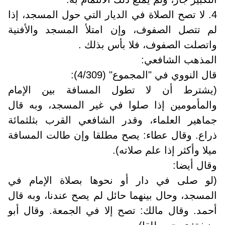
4. لا تصح الصلاة في الديار التي حول المسجد، إذا
لم تتصل الصفوف، وإن امتلأ المسجد والأفنية
واتصلت الصفوف، فلا بأس بذلك .
المذهب الشافعي:
قال النووي في "المجموع" (4/309):
(يشترط أن لا تطول المسافة بين الإمام
والمأمومين إذا صلوا في غير المسجد، وبه قال
جماهير العلماء، وقدر الشافعي القرب بثلثمائة
ذراع. وقال عطاء: يصح مطلقا وإن طالت المسافة
ميلا وأكثر إذا علم صلاته).
وقال أيضا:
(لو صلى في دار أو نحوها بصلاة الإمام في
المسجد، وحال بينهما حائل لم يصح عندنا، وبه قال
أحمد. وقال مالك: تصح إلا في الجمعة. وقال أبو