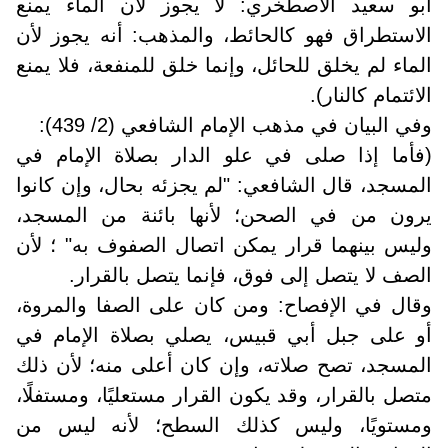
أبو سعيد الاصطخري: لا يجوز لأن الماء يمنع
الاستطراق فهو كالحائط، والمذهب: أنه يجوز لأن
الماء لم يخلق للحائل، وإنما خلق للمنفعة، فلا يمنع
الائتمام كالنار).
وفي البيان في مذهب الإمام الشافعي (2/ 439):
(فأما إذا صلى في علو الدار بصلاة الإمام في
المسجد، قال الشافعي: "لم يجزئه بحال، وإن كانوا
يرون من في الصحن؛ لأنها بائنة من المسجد،
وليس بينهما قرار يمكن اتصال الصفوف به" ؛ لأن
الصف لا يتصل إلى فوق، فإنما يتصل بالقرار.
وقال في الإفصاح: ومن كان على الصفا والمروة،
أو على جبل أبي قبيس، يصلي بصلاة الإمام في
المسجد، تصح صلاته، وإن كان أعلى منه؛ لأن ذلك
متصل بالقرار، وقد يكون القرار مستعليًا، ومستفلًا،
ومستويًا، وليس كذلك السطح؛ لأنه ليس من