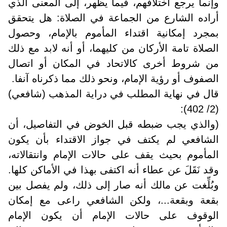
وإنما يرجع اختلافهم، فيما يظهر، إلى المعنى الذي
أراده الشارع من الجماعة في الصلاة: هل يتحقق
بمجرد إمكانية اقتداء المأموم بالإمام، وحصول
الصلاة تامة الأركان من كليهما، أو أنه لابد مع ذلك
من شروط أخرى كالاتحاد في المكان أو اتصال
الصفوف أو رؤية الإمام، ونحو ذلك مما ذكرناه آنفا.
قال في نهاية المطلب في دراية المذهب (شافعي)
(2/ 402):
(والذي يجب ضبطه قبل الخوض في التفاصيل، أن
الشافعي لم يكتف في جواز الاقتداء بأن يكون
المأموم بحيث يقف على حالات الإمام وانتقالاته،
وقد نَقَلَ عن عطاء أنه اكتفى بهذا في الأماكن كلها.
وبُلِّغت عن مالك أنه صار إلى ذلك، ولم يفصل بين
بقعة وبقعة...، ولكن الشافعي راعى مع إمكان
الوقوف على حالات الإمام أن يكون الإمام