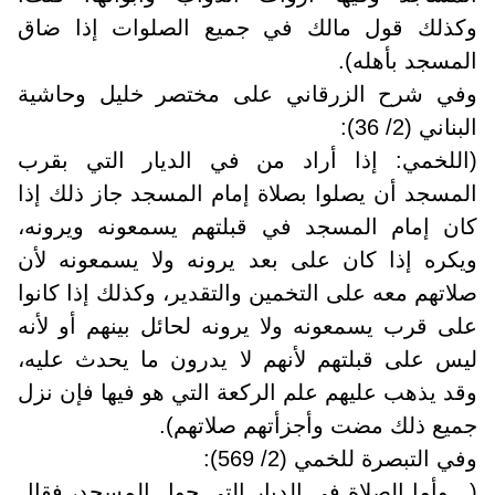
وكذلك قول مالك في جميع الصلوات إذا ضاق
المسجد بأهله).
وفي شرح الزرقاني على مختصر خليل وحاشية
البناني (2/ 36):
(اللخمي: إذا أراد من في الديار التي بقرب
المسجد أن يصلوا بصلاة إمام المسجد جاز ذلك إذا
كان إمام المسجد في قبلتهم يسمعونه ويرونه،
ويكره إذا كان على بعد يرونه ولا يسمعونه لأن
صلاتهم معه على التخمين والتقدير، وكذلك إذا كانوا
على قرب يسمعونه ولا يرونه لحائل بينهم أو لأنه
ليس على قبلتهم لأنهم لا يدرون ما يحدث عليه،
وقد يذهب عليهم علم الركعة التي هو فيها فإن نزل
جميع ذلك مضت وأجزأتهم صلاتهم).
وفي التبصرة للخمي (2/ 569):
(.. وأما الصلاة في الديار التي حول المسجد، فقال