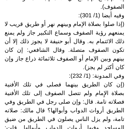
الصفوف).
وفيه أيضا (1/ 301):
(إذا صلوا بصلاة الإمام وبينهم نهر أو طريق قريب لا
يمنعهم رؤية الصفوف وسماع التكبير جاز ولم يمنع
ذلك الائتمام به. وقال أبو حنيفة لا يجوز ذلك إلا أن
تكون الصفوف متصلة. وقال الشافعي: إن كان
بينهم وبين الإمام أو الصفوف ثلاثمائة ذراع جاز وإن
كان أكثر لم يجز).
وفي المدونة: (1/ 232):
(إن كان الطريق بينهما فصلى في تلك الأفنية
بصلاة الإِمام ولم تتصل الصفوف إلى تلك الأفنية
فصلاته تامة. قال: وإن صلى رجل في الطريق وفي
الطريق أرواث الدواب وأبوالها؟ قال مالك: صلاته
تامة، ولم يزل الناس يصلون في الطريق من ضيق
المساجد وفيها أرواث الدواب وأبوالها. قلت: