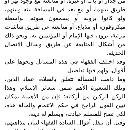
من جدار أو باب أو غيره، أو متابعته مع وجود نهر أو
طريق بينهما، أو مع بعد في المسافة بينه وبينهم،
ولو كانوا يرونه أو يسمعون صوته، بواسطة
ميكروفون، أو مذياع، أو متابعته عن طريق شاشات
مرئية، يرون فيها الإمام أو المؤتمين به، ونحو ذلك
من أشكال المتابعة عن طريق وسائل الاتصال
الحديثة.
وقد اختلف الفقهاء في هذه المسائل ونحوها على
أقوال، ولهم فيها تفاصيل.
وما دامت المسألة تتعلق بالصلاة، عماد الدين،
وتلك الشعيرة الأهم ضمن شعائر الإسلام، وهذا
الركن الركين من أركانه؛ فإن من الأهمية بمكان
تبين القول الراجح في حكم الائتمام والحالة هذه،
لكي تصح للمسلم عبادته، ويسلم له دينه.
وقبل أن ننقل أقوال السادة الفقهاء لبيان مذاهبهم،