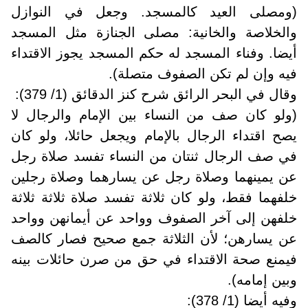
(ومصلى العيد كالمسجد. وجعل في النوازل
والخلاصة والخانية: مصلى الجنازة مثل المسجد
أيضا. وفناء المسجد له حكم المسجد يجوز الاقتداء
فيه وإن لم تكن الصفوف متصلة).
وقال في البحر الرائق شرح كنز الدقائق (1/ 379):
(ولو كان صف من النساء بين الإمام والرجال لا
يصح اقتداء الرجال بالإمام ويجعل حائلا، ولو كان
في صف الرجال ثنتان من النساء تفسد صلاة رجل
عن يمينهما وصلاة رجل عن يسارهما وصلاة رجلين
خلفهما فقط، ولو كان ثلاثة تفسد صلاة ثلاثة ثلاثة
خلفهن إلى آخر الصفوف وواحد عن أيمانهن وواحد
عن يسارهن؛ لأن الثلاثة جمع صحيح فصار كالصف
فيمنع صحة الاقتداء في حق من صرن حائلات بينه
وبين إمامه).
وفيه أيضا (1/ 378):