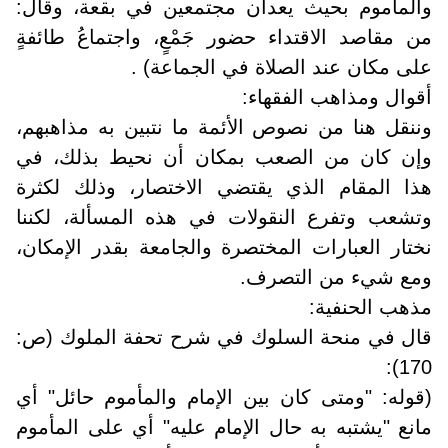
والمأموم بحيث يعدان مجتمعين في بقعة، وقال:
من مقاصد الاقتداء حضور جَمْعٍ، واجتماعُ طائفةٍ
على مكان عند الصلاة في الجماعة) .
أقوال ومذاهب الفقهاء:
وننقل هنا من نصوص الأئمة ما نتبين به مذاهبهم،
وإن كان من الصعب بمكان أن نحيط بذلك، في
هذا المقام الذي يقتضي الاختصار، وذلك لكثرة
وتشعب وتفرع النقولات في هذه المسألة، لكننا
نختار العبارات المختصرة والجامعة بقدر الإمكان،
ومع شيء من التصرف.
مذهب الحنفية:
قال في منحة السلوك في شرح تحفة الملوك (ص:
170):
(قوله: "ومتى كان بين الإمام والمأموم حائل" أي
مانع "يشتبه به حال الإمام عليه" أي على المأموم