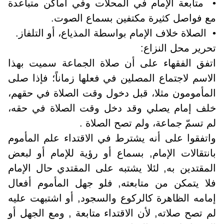
• متابعة الإمام في المحلات وفي أماكن متباعدة
مع فواصل كثيرة مكتفين بسماع الصوت.
• الصلاة خلاف الإمام بواسطة المذياع، أو التلفاز.
تحرير محل النزاع:
اتفق الفقهاء على أن صلاة الجماعة سميت بهذا
الاسم لاجتماع المصلين في فعلها زماناً؛ فإذا صلى
المأمومون مثلا، قبل دخول وقت الصلاة في حقهم،
خلف إمام يصلي وقد دخل وقت الصلاة في حقه،
لم تسمّ جماعة، ولم تصح الصلاة .
واتفقوا على أنه يشترط في الاقتداء علم المأموم
بانتقالات الإمام, بسماع أو رؤية للإمام أو لبعض
المقتدين به, لئلا يشتبه على المقتدي حال الإمام
فلا يتمكن من متابعته, فلو جهل المأموم أفعال
إمامه الظاهرة كالركوع والسجود, أو اشتبهت عليه
لم تصح صلاته, لأن الاقتداء متابعة , ومع الجهل أو