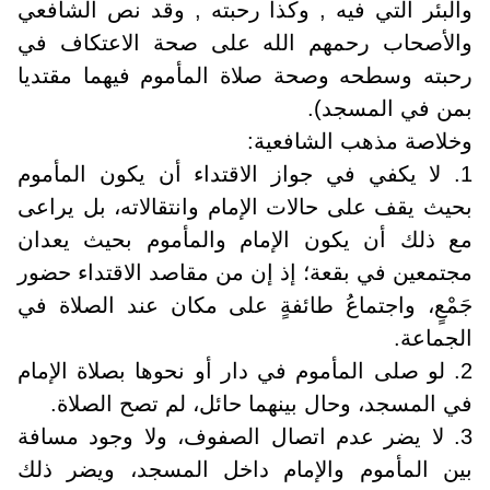
والبئر التي فيه , وكذا رحبته , وقد نص الشافعي
والأصحاب رحمهم الله على صحة الاعتكاف في
رحبته وسطحه وصحة صلاة المأموم فيهما مقتديا
بمن في المسجد).
وخلاصة مذهب الشافعية:
1. لا يكفي في جواز الاقتداء أن يكون المأموم
بحيث يقف على حالات الإمام وانتقالاته، بل يراعى
مع ذلك أن يكون الإمام والمأموم بحيث يعدان
مجتمعين في بقعة؛ إذ إن من مقاصد الاقتداء حضور
جَمْعٍ، واجتماعُ طائفةٍ على مكان عند الصلاة في
الجماعة.
2. لو صلى المأموم في دار أو نحوها بصلاة الإمام
في المسجد، وحال بينهما حائل، لم تصح الصلاة.
3. لا يضر عدم اتصال الصفوف، ولا وجود مسافة
بين المأموم والإمام داخل المسجد، ويضر ذلك