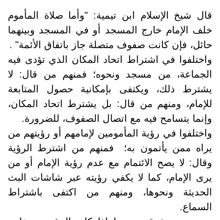
قال شيخ الإسلام ابن تيمية: "وأما صلاة المأموم
خلف الإمام خارج المسجد أو في المسجد وبينهما
حائل، فإن كانت صفوف متصلة جاز باتفاق الأئمة" .
واختلفوا في اشتراط اتحاد المكان الذي تؤدى فيه
الجماعة، من مسجد ونحوه؛ فمنهم من قال: لا
يشترط ذلك، ويكتفى بإمكانية حصول المتابعة
للإمام، ومنهم من قال: بل يشترط اتحاد المكان،
وإنما يتسامح فيه مع اتصال الصفوف، للضرورة.
واختلفوا في رؤية المأمومين لإمامهم أو رؤيتهم من
يراه ممن يأتمون به؛ فمنهم من اشترط الرؤية
وقال: لا يصح الائتمام مع عدم رؤية الإمام أو من
يرى الإمام، كما لا يكفي رؤيته عبر شاشات البث
الحديثة ونحوها، ومنهم من اكتفى باشتراط
السماع.