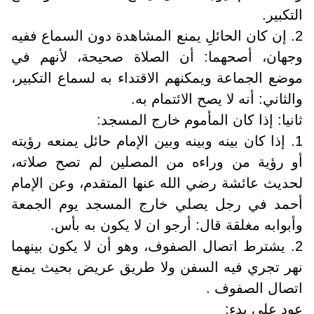
التكبير.
2. إن كان الحائلِ يمنع المشاهدة دون السماع ففيه
وجهان، أصحهما: أن الصلاة صحيحة، لأنهم في
موضع الجماعة ويمكنهم الاقتداء به لسماع التكبير،
والثاني: أنه لا يصح الائتمام به.
ثانيا: إذا كان المأموم خارج المسجد:
1. إذا كان بينه وبينه وبين الإمام حائل يمنعه رؤيته
أو رؤية من وراءه من المصلين لم تصح صلاته،
لحديث عائشة رضي الله عنها المتقدم، وعن الإمام
أحمد في رجل يصلي خارج المسجد يوم الجمعة
وأبوابه مغلقة قال: أرجو ان لا يكون به بأس.
2. يشترط اتصال الصفوف، وهو أن لا يكون بينهما
نهر تجري فيه السفن ولا طريق عريض بحيث يمنع
اتصال الصفوف .
عود على بدء: