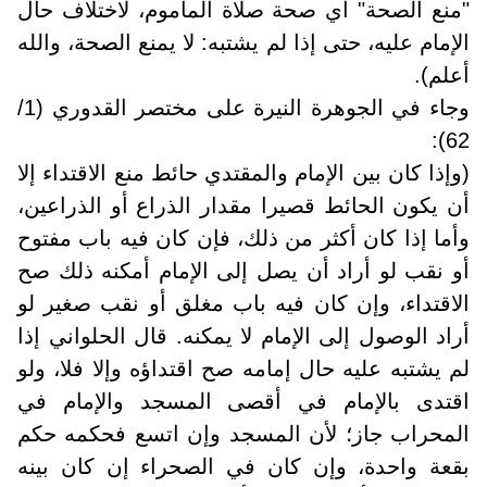
"منع الصحة" أي صحة صلاة المأموم، لاختلاف حال
الإمام عليه، حتى إذا لم يشتبه: لا يمنع الصحة، والله
أعلم).
وجاء في الجوهرة النيرة على مختصر القدوري (1/
62):
(وإذا كان بين الإمام والمقتدي حائط منع الاقتداء إلا
أن يكون الحائط قصيرا مقدار الذراع أو الذراعين،
وأما إذا كان أكثر من ذلك، فإن كان فيه باب مفتوح
أو نقب لو أراد أن يصل إلى الإمام أمكنه ذلك صح
الاقتداء، وإن كان فيه باب مغلق أو نقب صغير لو
أراد الوصول إلى الإمام لا يمكنه. قال الحلواني إذا
لم يشتبه عليه حال إمامه صح اقتداؤه وإلا فلا، ولو
اقتدى بالإمام في أقصى المسجد والإمام في
المحراب جاز؛ لأن المسجد وإن اتسع فحكمه حكم
بقعة واحدة، وإن كان في الصحراء إن كان بينه