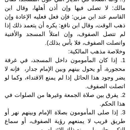
مالك: لا تصلى فيها وإن أذن أهلها، وقال ابن
القاسم عند ابن مزين: فإن فعل فعليه الإعادة وإن
ذهب الوقت، وقال ابن نافع: يكره أن يتعمد ذلك إذا
لم تتصل الصفوف، وإن امتلأ المسجد والأفنية
واتصلت الصفوف، فلا بأس بذلك).
وخلاصة مذهب المالكية:
1. إذا كان المأمومون داخل المسجد، في غرفة
محجورة، أو يحول بينهم وبين الإمام جدار، فإنه لا
يضر وجود هذا الحائل إذا لم يمنع الاقتداء، وكما لو
اتصلت الصفوف.
2. يفرق بين صلاة الجمعة وغيرها من الصلوات في
هذا الحكم.
3. إذا صلى المأمومون بصلاة الإمام وبينهم نهر أو
طريق قريب لا يمنعهم رؤية الصفوف، أو سماع
التكبير جاز، ولم يمنع ذلك الائتمام به.