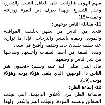
منهم الهوى، فالواجب على العاقل التثبت والتحرز،
وعدم التسرع، وبهذا يعرف دين المرء ورزانته
وعقله»(18)
.
11- مقابلة الناس بوجهين
:
فتجد من الناس من يظهر لجليسه الموافقة
والمودة، ويلقاه بالبشر والترحاب، فإذا ما توارى
عنه سلقه بلسان حاد، وشتمه وأقذع في سبه.
وهذه الصفة من أحط الصفات وأخسها، وصاحبها
من شر الناس وأوضعهم
.
قال النبي صلى الله عليه وسلم: «
تجدون شر
الناس ذا الوجهين، الذي يلقى هؤلاء بوجه وهؤلاء
بوجه
»(19).
12- إساءة الظن
:
فإساءة الظن من الأخلاق الذميمة، التي تجلب
الضغائن وتفسد المودة، وتجلب الهم والكدر، ولهذا