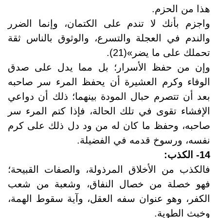
هذا من الحزم
.
واجزم بأنك لا تندم على الكتمان، وإنما الضرر
والندم في العجلة والتسرع، والوثوق بالناس ثقة
تحملك على ما يضر»(21)
.
وإن من حفظ الأسرار؛ بل مما يدل على صدق
الوفاء وكرم العشيرة أن يحفظ المرء سر صاحبه
بعد أن تتصرم حبال المودة بينهما؛ ذلك أن دواعي
الإفشاء تقوى في تلك الحالة، فإذا كتم المرء سر
صاحبه، وحفظ ما كان له من ود دل ذلك على كرم
نفسه، ورسوخ قدمه في الفضيلة.
14- الكذب
:
فالكذب من الأخلاق المرذولة، والصفات القبيحة؛
فهو خصلة من خصال النفاق، وشعبة من شعب
الكفر، وهو عنوان سفه العقل، وآية سقوط الهمة،
وخبث الطوية
.