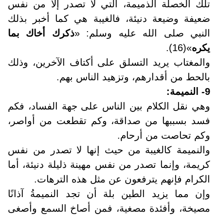
تلك الخصلة الذميمة، التي لا تصدر إلا من نفس
ضعيفة وضيعة دنيئة، فالغيبة هي كما أخبر بذلك
النبي صلى الله عليه وسلم: «
ذكرك أخاك بما
يكره
»(16).
والمغتاب يريد التسلق على أكتاف الآخرين، وذلك
بالحط من أقدارهم، وتزهيد الناس بهم.
9- النميمة
:
وهي نقل الكلام بين الناس على جهة الفساد، فكم
فسد بسببها من صداقة، وكم تقطعت من أواصر،
وكم تحاصت من أرحام
.
والنميمة كالغيبة من حيث إنها لا تصدر من نفس
كريمة، وإنما تصدر من نفس مهينة ذليلة دنيئة، أما
الكرام فإنهم يترفعون عن مثل هذه الترهات
.
وإن مما يزيد الطين بلة أن تجد النميمةُ آذانًا
مصيخة، وأفئدة مصغية، فمن أصاخ السمع وأصغى