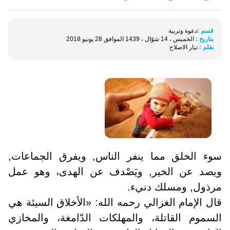
قسم :
دعوة وتربية
بتاريخ :
الخميس ، 14 شوّال ، 1439 الموافق 28 يونيو 2018
بقلم :
تيار الاصلاح
سوء الخلق مما ينفر الناس, ويفرق الجماعات,
ويصد عن الخير, ويَصْدف عن الهدى، وهو عمل
مرذول, ومسلك دنيء.
قال الإمام الغزالي رحمه الله: «الأخلاق السيئة هي
السموم القاتلة، والمهلكات الدّامغة، والمخازي