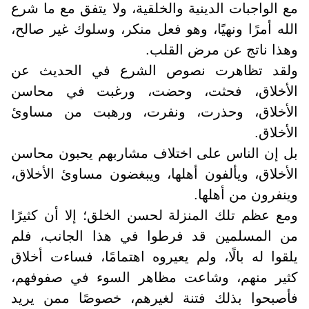
مع الواجبات الدينية والخلقية، ولا يتفق مع ما شرع
الله أمرًا ونهيًا، وهو فعل منكر، وسلوك غير صالح،
وهذا ناتج عن مرض القلب.
ولقد تظاهرت نصوص الشرع في الحديث عن
الأخلاق، فحثت، وحضت، ورغبت في محاسن
الأخلاق، وحذرت، ونفرت، ورهبت من مساوئ
الأخلاق.
بل إن الناس على اختلاف مشاربهم يحبون محاسن
الأخلاق، ويألفون أهلها، ويبغضون مساوئ الأخلاق،
وينفرون من أهلها
.
ومع عظم تلك المنزلة لحسن الخلق؛ إلا أن كثيرًا
من المسلمين قد فرطوا في هذا الجانب، فلم
يلقوا له بالًا، ولم يعيروه اهتمامًا، فساءت أخلاق
كثير منهم، وشاعت مظاهر السوء في صفوفهم،
فأصبحوا بذلك فتنة لغيرهم، خصوصًا ممن يريد