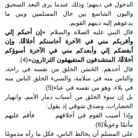
الدخول في دينهم؛ وذلك عندما يرى البعد السحيق
والبون الشاسع بين حال المسلمين وبين ما
يدعوهم إليه دينهم القويم.
قال النبي عليه الصلاة والسلام:
«إن أحبكم إلي
وأقربكم مني في الآخرة أحاسنكم أخلاقًا، وإن
أبغضكم إلي وأبعدكم مني في الآخرة أسوؤكم
أخلاقًا، المتشدقون المتفيهقون الثرثارون»
(4).
قال أحدهم: الحَسَن الخلق من نفسه في راحة،
والناس منه في سلامة، والسيء الخلق الناس منه
في بلاء، وهو من نفسه في عناء(5).
بل إن سوء الخلق من أسباب دمار الأمم، وانهيار
الحضارات، وصدق شوقي إذ يقول
:
وإذا أصيب القوم في أخلاقهم فأقم عليهم
مأتمًا وعويلًا(6).
على المسلم أن يخالط الناس، فكل ما رآه مذمومًا