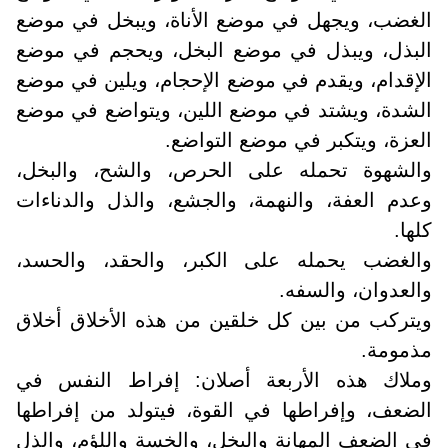
الغضب، ويجهل في موضع الأناة، ويبخل في موضع
البذل، ويبذل في موضع البخل، ويحجم في موضع
الإقدام، ويقدم في موضع الإحجام، ويلين في موضع
الشدة، ويشتد في موضع اللين، ويتواضع في موضع
العزة، ويتكبر في موضع التواضع
.
والشهوة تحمله على الحرص، والشح، والبخل،
وعدم العفة، والنهمة، والجشع، والذل والدناءات
كلها
.
والغضب يحمله على الكبر، والحقد، والحسد،
والعدوان، والسفه
.
ويتركب من بين كل خلقين من هذه الأخلاق أخلاق
مذمومة
.
وملاك هذه الأربعة أصلان: إفراط النفس في
الضعف، وإفراطها في القوة، فيتولد من إفراطها
في الضعف المهانة والبخل، والخسة واللؤم، والذل