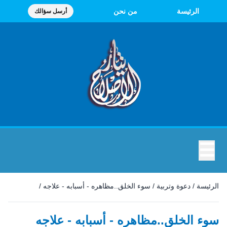
الرئيسة
من نحن
أرسل سؤالك
☰
الرئيسة
/
دعوة وتربية
/
سوء الخلق..مظاهره - أسبابه - علاجه
/
سوء الخلق..مظاهره - أسبابه - علاجه