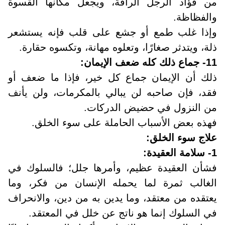
من فؤاد الرجل الرأفة، ويجعل مكانها القسوة
والفظاظة
.
وإذا غلب طمع أو جشع على قلب فإنه يستشعر
ذلة، ويتدثر صغارًا، وتعلوه مهانة، وتكسوه حقارة
.
11- جماع ذلك كله ضعف الإيمان
:
ذلك أن الإيمان جماع كل خير، فإذا ما ضعف أو
فقد، فإن صاحبه لن يبالي بالمكرمات، ولن يأنف
من النزول في حضيض الدركات
.
فهذه بعض الأسباب الحاملة على سوء الخلق.
علاج سوء الخلق:
1- سلامة العقيدة
:
فشأن العقيدة عظيم، وأمرها جلل؛ فالسلوك في
الغالب ثمرة لما يحمله الإنسان من فكر، وما
يعتقده من معتقد، وما يدين به من دين، والانحراف
في السلوك إنما هو ناتج عن خلل في المعتقد
.