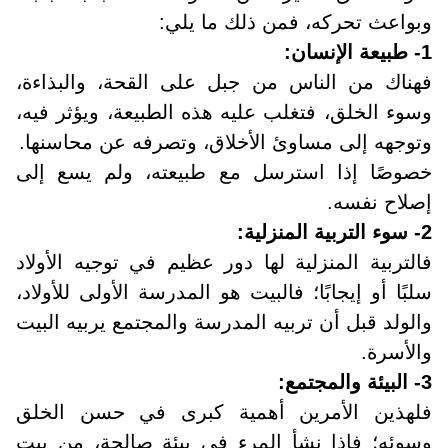
وبواعث تحركه، فمن ذلك ما يلي
:
1- طبيعة الإنسان
:
فهناك من الناس من جبل على القحة، والبذاءة،
وسوء الخلق، فتغلب عليه هذه الطبيعة، ويؤثر فيه،
وتوجهه إلى مساوئ الأخلاق، وتصرفه عن محاسنها
.
خصوصًا إذا استرسل مع طبيعته، ولم يسع إلى
إصلاح نفسه
.
2- سوء التربية المنزلية
:
فالتربية المنزلية لها دور عظيم في توجيه الأولاد
سلبًا أو إيجابًا؛ فالبيت هو المدرسة الأولى للأولاد،
والولد قبل أن تربيه المدرسة والمجتمع يربيه البيت
والأسرة.
3- البيئة والمجتمع
:
فلهذين الأمرين أهمية كبرى في حسن الخلق
وسوئه؛ فإذا نشأ المرء في بيئة صالحة، من بيت