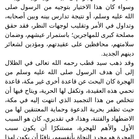
وسواء كان هذا الاختيار بتوجيه من الرسول صلى
الله عليه وسلم، أو نتيجة تدارس بينه وبين أصحابه،
وتداول في الأمر وتقليب لوجهات النظر، فقد حقق
مصلحة كبرى للمهاجرين؛ باستمرار عيشهم، وضمان
سلامتهم، محافظين على عقيدتهم، ومؤدين لشعائر
دينهم الجديد
.
وقد ذهب سيد قطب رحمه الله تعالى في الظلال
إلى أن هدف الرسول صلى الله عليه وسلم من
الهجرة كان البحث عن قاعدة أخرى غير مكة، قاعدة
تحمي هذه العقيدة، وتكفل لها الحرية، ويتاح فيها أن
تتخلص من هذا التجميد الذي انتهت إليه في مكة،
حيث تظفر بحرية الدعوة وحماية المعتنقين لها من
الاضطهاد والفتنة، وهذا، في تقديري، كان هو السبب
الأول والأهم للهجرة، مستنكرًا أن يكون سبب
الهجرة هو مجرد النجاة بأنفسهم، نافيًا أن يكون لهذا