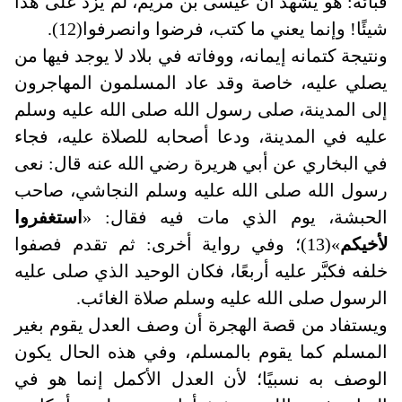
قبائه: هو يشهد أن عيسى بن مريم، لم يزد على هذا
شيئًا! وإنما يعني ما كتب، فرضوا وانصرفوا(12)
.
ونتيجة كتمانه إيمانه، ووفاته في بلاد لا يوجد فيها من
يصلي عليه، خاصة وقد عاد المسلمون المهاجرون
إلى المدينة، صلى رسول الله صلى الله عليه وسلم
عليه في المدينة، ودعا أصحابه للصلاة عليه، فجاء
في البخاري عن أبي هريرة رضي الله عنه قال: نعى
رسول الله صلى الله عليه وسلم النجاشي، صاحب
الحبشة، يوم الذي مات فيه فقال: «
استغفروا
لأخيكم
»(13)؛ وفي رواية أخرى: ثم تقدم فصفوا
خلفه فكبَّر عليه أربعًا، فكان الوحيد الذي صلى عليه
الرسول صلى الله عليه وسلم صلاة الغائب
.
ويستفاد من قصة الهجرة أن وصف العدل يقوم بغير
المسلم كما يقوم بالمسلم، وفي هذه الحال يكون
الوصف به نسبيًا؛ لأن العدل الأكمل إنما هو في