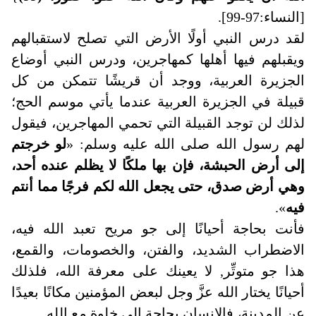
[النساء:97-99].
لقد درس النبي أولًا الأرض التي تصلح لاستقبالهم
ويقبلهم فيها أهلها كمهاجرين، ودرس النبي أوضاع
الجزيرة العربية، ووجد أن قريشًا تتمكن من كل
قبيلة في الجزيرة العربية عندما يأتي موسم الحج؛
لذلك لن توجد القبيلة التي تحمي المهاجرين، فيقول
لهم رسول الله صلى الله عليه وسلم: «
لو خرجتم
إلى أرض الحبشة، فإن بها ملكًا لا يظلم عنده أحد،
وهي أرض صدق، حتى يجعل الله لكم فرجًا مما أنتم
فيه
».
فأنت بحاجة أحيانًا إلى جو مريح تعبد الله فيه،
الاضطراب الشديد، والفتن، والخصومات، والقمع،
هذا جو متوتِّر, لا يعينك على معرفة الله، فلذلك
أحيانًا يختار الله عزَّ وجل لبعض المؤمنين مكانًا بعيدًا
عن المدينة، فالإنسان بحاجة إلى خلوة مع الله.