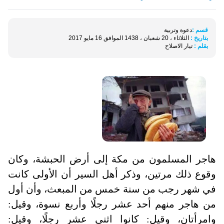
قسم :
دعوة وتربية
بتاريخ :
الثلاثاء ، 20 شعبان ، 1438 الموافق 16 مايو 2017
بقلم :
تيار الاصلاح
هاجر المسلمون من مكة إلى أرض الحبشة، وكان
وقوع ذلك مرتين، وذكر أهل السير أن الأولى كانت
في شهر رجب من سنة خمس من المبعث، وأن أول
من هاجر منهم أحد عشر رجلًا وأربع نسوة، وقيل:
وامرأتان، وقيل: كانوا اثني عشر رجلًا، وقيل: