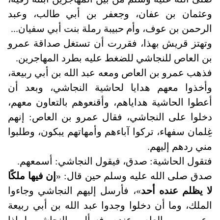
وعثمان بن عفان، وجعفر بن أبي طالب، وعبد
الرحمن بن عوف، وأم حبيبة رملة بنت أبي سفيان...
وتهتز قريش بهذا، فقررت أن تستغل صداقة عمرو
بن العاص للنجاشي للضغط عليه بطرد المهاجرين
.
فذهب عمرو بن العاص ومعه عبد الله بن أبي ربيعة،
وأخذوا معهم هدايا لحاشية النجاشي، وبعد أن
أعطوا الحاشية هداياهم، وأقنعوهم بالتعاون معهم،
دخلوا على النجاشي، فقال عمرو بن العاص: إنهم
غِلمان سفهاء، تركوا آباءهم وأمهاتهم يبكون، وطلبوا
مني ردهم إليهم
.
فتقول الحاشية: صدق، فيقول النجاشي: أسمعهم.
صدق صلى الله عليه وسلم حين قال: «
إن فيها ملكًا
لا يظلم عنده أحد
»، فأرسل إليهم النجاشي وجاءوا
الملك، وما أن دخلوا وجدوا عبد الله بن أبي ربيعة