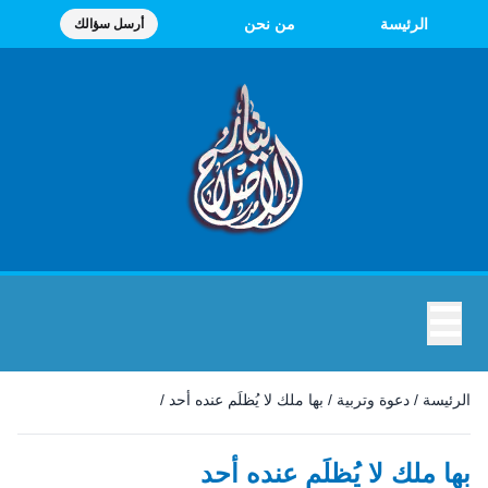
الرئيسة
من نحن
أرسل سؤالك
☰
الرئيسة
/
دعوة وتربية
/
بها ملك لا يُظلَم عنده أحد
/
بها ملك لا يُظلَم عنده أحد