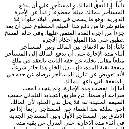
ثانياً: إذا اتفق المالك والمستأجر على أن يدفع
المستأجر للمالك مبلغاً مقطوعاً زائداً عن الأجرة
الدورية -وهو ما يسمى في بعض البلاد خلواً-، فلا
مانع شرعاً من دفع هذا المبلغ المقطوع على أن يعد
جزءاً من أجرة المدة المتفق عليها، وفي حالة الفسخ
.
تطبق على هذا المبلغ أحكام الأجرة
ثالثاً: إذا تم الاتفاق بين المالك وبين المستأجر
أثناء مدة الإجارة على أن يدفع المالك إلى المستأجر
مبلغاً مقابل تخليه عن حقه الثابت بالعقد في ملك
منفعة بقية المدة، فإن بدل الخلو هذا جائز شرعاً،
لأنه تعويض عن تنازل المستأجر برضاه عن حقه في
.
المنفعة التي باعها للمالك
أما إذا انقضت مدة الإجارة، ولم يتجدد العقد،
صراحة أو ضمناً، عن طريق التجديد التلقائي حسب
الصيغة المفيدة له، فلا يحل بدل الخلو، لأن المالك
أحق بملكه بعد انقضاء حق المستأجر. رابعاً: إذا تم
الاتفاق بين المستأجر الأول وبين المستأجر الجديد،
في أثناء مدة الإجارة، على التنازل عن بقية مدة