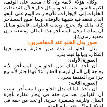
وكلام هؤلاء الأئمة وإن كان منصبا على الوقف،
لكنهم قاسوا عليه الخلو،
وبكل حال فالآن فقد
نقلت
الخلوات إلى الإيجارات، فالإيجارات اليوم على النحو
الذي تنعقد فيه شبيهة بالوقف، ولما أصبح المستأجر
كأنه مالك ولا يخرج، وجدت الخلوات، فالخلو مقابل
أن يملك الرجل المستأجر هذا المكان ومنفعته دون
تحديد زمان
[2]
.
صور بدل الخلو
عند المعاصرين
:
بدل الخلو له عدة صور جائزة، وليس فيها
إشكال، وبيانها فيما يلي:
الصورة الأولى
:
أن يأخذ المالك بدل الخلو من المستأجر، لأنه
بحاجة إلى المال ليوسع العقار مثلا فهذا جائز لأنه بيع
جزء من المنفعة مجردا.
الصورة الثانية
:
أن يأخذ المالك بدل الخلو من المستأجر بسبب
أن القوانين تحد من حقه في إيجار عقاره بأجرة
المثل، وتلزمه بتسعيرة جبرية، أو تحد من حقه في
إخلاء الساكن عند نهاية المدة
.