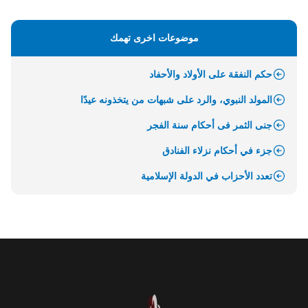
موضوعات اخرى تهمك
حكم النفقة على الأولاد والأحفاد
المولد النبوي، والرد على شبهات من يتخذونه عيدًا
جنى الثمر فى أحكام سنة الفجر
جزء في أحكام نزلاء الفنادق
تعدد الأحزاب في الدولة الإسلامية