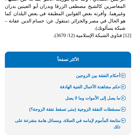
المعاصرين كالشيخ مصطفى الزرقا وبدران أبو العينين بدران
وغيرهما. وأقرته بعض القوانين المطبقة في بعض البلدان كما
هو الحال في مصر والجزائر
.
منقول عن: حسام الدين عفانة –
(
شبكة يسألونك).
[12]
فتاوى الشبكة الإسلامية (12/ 3670).
الأكثر تصفحاً
أحكام النفقة بين الزوجين
حكم مشاهدة الأعمال الفنية الهادفة
ما يصل إلى الأموات وما لا يصل
مسقطات النفقة الزوجية (متى تسقط نفقة الزوجة؟)
متابعة المأموم لإمامه في الصلاة، ومسائل هامة متفرعة على
ذلك