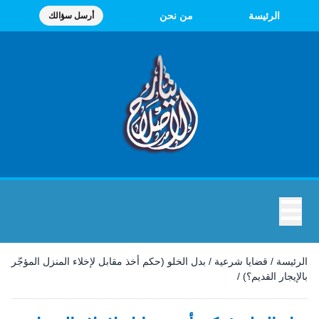
الرئيسة
من نحن
أرسل سؤالك
☰
الرئيسة
/
قضايا شرعية
/
بدل الخلو (حكم أخذ مقابل لإخلاء المنزل المؤجّر
بالإيجار القديم؟)
/