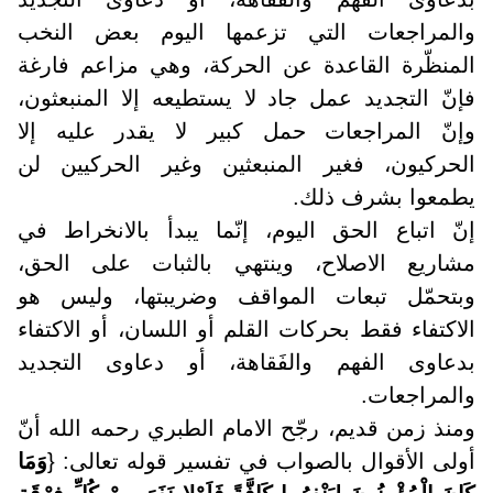
والمراجعات التي تزعمها اليوم بعض النخب
المنظّرة القاعدة عن الحركة، وهي مزاعم فارغة
فإنّ التجديد عمل جاد لا يستطيعه إلا المنبعثون،
وإنّ المراجعات حمل كبير لا يقدر عليه إلا
الحركيون، فغير المنبعثين وغير الحركيين لن
يطمعوا بشرف ذلك
.
إنّ اتباع الحق اليوم، إنّما يبدأ بالانخراط في
مشاريع الاصلاح، وينتهي بالثبات على الحق،
وبتحمّل تبعات المواقف وضريبتها، وليس هو
الاكتفاء فقط بحركات القلم أو اللسان، أو الاكتفاء
بدعاوى الفهم والفَقاهة، أو دعاوى التجديد
والمراجعات.
ومنذ زمن قديم، رجّح الامام الطبري رحمه الله أنّ
أولى الأقوال بالصواب في تفسير قوله تعالى: {
وَمَا