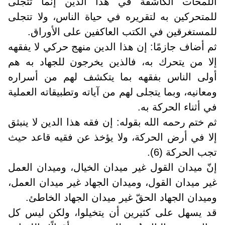
اللمحات الكاشفة في هذا الدين إنما تتجلى
للمتحركين به لتقريره في حياة الناس، ولا تتجلى
للمستغرقين في الكتب العاكفين على الأوراق.
ثم أضاف جازمًا: إن هذا الدين منهج حركي لا يفقهه
إلا من يتحرك به، فالذين يخرجون للجهاد به هم
أولى الناس بفقهه بما يتكشف لهم من أسراره
ومعانيه، وبما يتجلى لهم من آياته وتطبيقاته العملية
في أثناء الحركة به.
ثم ختم رحمه الله بقوله: إن فقه هذا الدين لا ينبثق
إلا في أرض الحركة، ولا يؤخذ عن فقيه قاعد حيث
تجب الحركة (6).
إنّ ميدان القول غير ميدان الخيال، وميدان العمل
غير ميدان القول، وميدان الجهاد غير ميدان العمل،
وميدان الجهاد الحقّ غير ميدان الجهاد الخاطئ.
قد يسهل على كثيرين أن يتخيلوا، ولكن ليس كل