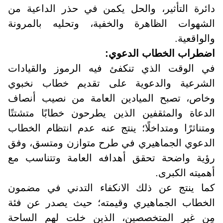
دائرة التأثير، والحل يكمن في حذر الداعية من
الشهوات الظاهرة والخفية، وتحليه بالمرونة
والواقعية.
اضطراب الخطاب الدعوي
:
في الوقت الذي تنكفئ فيه الرموز والقيادات
الشرعية والدعوية على تقديم خطاب نخبوي
وخاص، تصبح الميادين العامة من نصيب أنصاف
الدعاة والمثقفين الذين يطرحون خطابًا متشتتًا
ومتناثرًا ومتداخلًا؛ ينتج عنه عدم انتظام الخطاب
الدعوي الجماهيري في طرح متوازن ومتسق، وفق
رؤية واضحة تحقق أهدافه العامة وتتناسب مع
أهميته الكبرى
.
كما ينتج عن ذلك الانكفاء التدني في مضمون
الخطاب الجماهيري وقيمته؛ حيث يصدر عن فئة
مِن غير المتخصصين، الذين خلت لهم الساحة