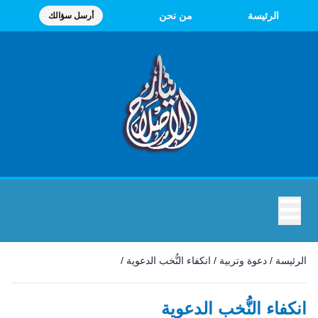
الرئيسة
من نحن
أرسل سؤالك
☰
الرئيسة
/
دعوة وتربية
/
انكفاء النُّخب الدعوية
/
انكفاء النُّخب الدعوية