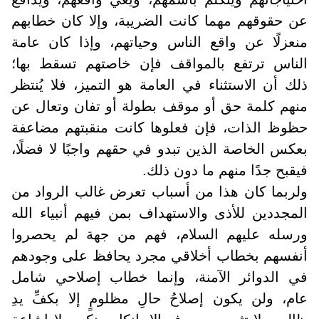
عن حقوقهم مهما كانت الضريبة، وإلا كان خطابهم
منعزلًا عن واقع الناس وحياتهم، وإذا كان عامة
الناس ترتفع بالمواقف فإن خاصتهم تسقط بها؛
ذلك أن الاستثناء في العامة هو التميز، فلا يُنتظر
منهم كلمة حق أو موقف بطولة أو تفان وتعال عن
حظوظ الذات، فإن فعلوها كانت منقبتهم مضاعفة
بعكس الخاصة الذين تبدو في حقهم واجبًا لا فضلًا،
فيقبح جدًا منهم ما دون ذلك
.
ولربما كان هذا من أسباب تعرض غالب الرواد من
المجددين للأذى والاستهداف بمن فيهم أنبياء الله
ورسله عليهم السلام، فهم من جهة لم يحصروا
أنفسهم بخطاب أخلاقي مجرد يحافظ على وجودهم
في الدوائر الآمنة، وإنما خطاب إصلاحي شامل
عام، ولن يكون إصلاحُ حالِ مظلومٍ إلا بكفِّ يدِ