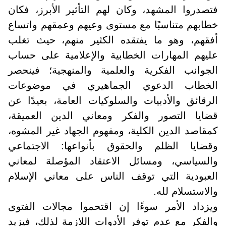
فتصدروا المشهد، وكان لهم التأثير الأبرز، فكان
خطابهم متناسبًا مع مستوى وعيهم وعمقهم واتساع
أفقهم، وهو ما يفتقده الكثير منهم، حيث تغلب
عليهم المهارات الخطابية والإعلامية على حساب
الجوانب الفكرية والعلمية والمنهجية؛ فينحصر
الخطاب الدعوي الجماهيري في موضوعات
الرقائق والأدبيات والسلوكيات العامة، بعيدًا عن
قضايا التصور والفكر ومعاني الدين العميقة،
كمقاصد الدين الكلية، ومفهوم الجهاد غير المشوه،
وقضايا الظلم والحقوق بأنواعها: الاجتماعي
والسياسي، ومسائل الاعتقاد المؤصلة لمعاني
العبودية التي توقف الناس على معاني الإسلام
والاستسلام لله
.
ويزداد الأمر سوءًا إن اقتحموا مجالات الفتوى
والفكر مع عدم توفر الأدوات اللازمة لذلك، فيزيد