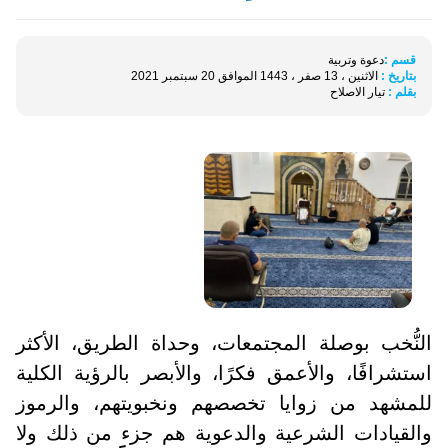
قسم :
دعوة وتربية
بتاريخ :
الاثنين ، 13 صفر ، 1443 الموافق 20 سبتمبر 2021
بقلم :
تيار الاصلاح
النُّخب بوصلة المجتمعات، وحداة الطريق، الأكثر
استشرافًا، والأعمق فكرًا، والأبصر بالرؤية الكلية
للمشهد من زوايا تخصصهم ونخبويتهم، والرموز
والقيادات الشرعية والدعوية هم جزء من ذلك ولا