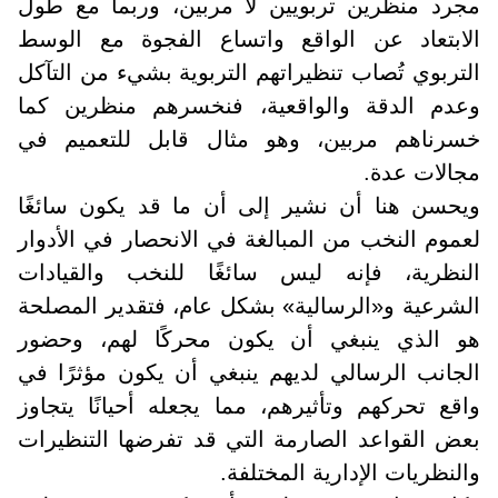
مجرد منظرين تربويين لا مربين، وربما مع طول
الابتعاد عن الواقع واتساع الفجوة مع الوسط
التربوي تُصاب تنظيراتهم التربوية بشيء من التآكل
وعدم الدقة والواقعية، فنخسرهم منظرين كما
خسرناهم مربين، وهو مثال قابل للتعميم في
مجالات عدة
.
ويحسن هنا أن نشير إلى أن ما قد يكون سائغًا
لعموم النخب من المبالغة في الانحصار في الأدوار
النظرية، فإنه ليس سائغًا للنخب والقيادات
الشرعية و«الرسالية» بشكل عام، فتقدير المصلحة
هو الذي ينبغي أن يكون محركًا لهم، وحضور
الجانب الرسالي لديهم ينبغي أن يكون مؤثرًا في
واقع تحركهم وتأثيرهم، مما يجعله أحيانًا يتجاوز
بعض القواعد الصارمة التي قد تفرضها التنظيرات
والنظريات الإدارية المختلفة
.