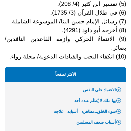
(5) تفسير ابن كثير (4/ 208).
(6) في ظلال القرآن (3/ 1735).
(7) رسائل الإمام حسن البنا/ الموسوعة الشاملة.
(8) أخرجه أبو داود (4291).
(9) الانتماءُ الحركي وأزمة القاعدين الناقدين/
بصائر.
(10) انكفاء النخب والقيادات الدعوية/ مجلة رواء.
الأكثر تصفحاً
الاعتماد على النفس
بها ملك لا يُظلَم عنده أحد
سوء الخلق..مظاهره - أسبابه - علاجه
أسباب ضعف المسلمين