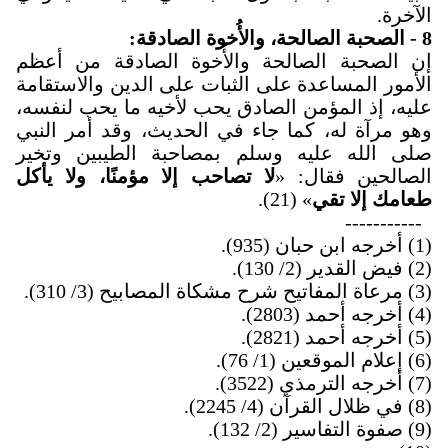
الآخرة.
8
-
الصحبة الصالحة، والأُخوة الصادقة
:
إن الصحبة الصالحة والأُخوة الصادقة من أعظم
الأمور المساعدة على الثبات على الدين والاستقامة
عليه، إذ المؤمن الصادق يحب لأخيه ما يحب لنفسه،
وهو مرآة له، كما جاء في الحديث، وقد أمر النبي
صلى الله عليه وسلم بمصاحبة الطيبين وتخير
الصالحين فقال: «
لا تصاحب إلا مؤمنًا، ولا يأكل
طعامك إلا تقي
» (21).
-----------
(1) أخرجه ابن حبان (935).
(2) فيض القدير (2/ 130).
(3) مرعاة المفاتيح شرح مشكاة المصابيح (3/ 310).
(4) أخرجه أحمد (2803).
(5) أخرجه أحمد (2821).
(6) إعلام الموقعين (1/ 76).
(7) أخرجه الترمذي (3522).
(8) في ظلال القرآن (4/ 2245).
(9) صفوة التفاسير (2/ 132).