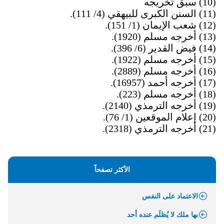
(10) سبق تخريجه
(11) السنن الكبرى للبيهقي (4/ 111).
(12) شعب الإيمان (1/ 151).
(13) أخرجه مسلم (1920).
(14) فيض القدير (6/ 396).
(15) أخرجه مسلم (1922).
(16) أخرجه مسلم (2889).
(17) أخرجه أحمد (16957).
(18) أخرجه مسلم (223).
(19) أخرجه الترمذي (2140).
(20) إعلام الموقعين (1/ 76)
.
(21) أخرجه الترمذي (2318).
الأكثر تصفحاً
الاعتماد على النفس
بها ملك لا يُظلَم عنده أحد