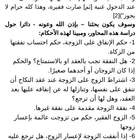
عند الدخول غنية [ثم] صارت فقيرة، وهذا كله حرام لا
يجوز")
[2]
.
وسوف يكون بحثنا – بإذن الله وعونه - دائرا حول
دراسة هذه المحاور، ومبينا لهذه الأحكام:
1- حكم الإنفاق على الزوجة، حكم احتساب نفقتها
من الزكاة.
2- هل النفقة تجب بالعقد او بالاستمتاع؟ والحكم
إذا كان الزوجان أو أحدهما صغيرًا.
3- اشتراط الزوج على الزوجة عند عقد النكاح أن
تنفق على نفسها، وتنازلها له عن إنفاقه عليها بعد
العقد، وهل لها أن ترجع؟
4- نفقة الزوجة مقدمة على نفقة غيرها.
5- الزوج الفقير، حكم من تزوجت عالمة بإعسار
زوجها
6- إذا أنفقت الزوجة لإعسار الزوج، هل ترجع عليه