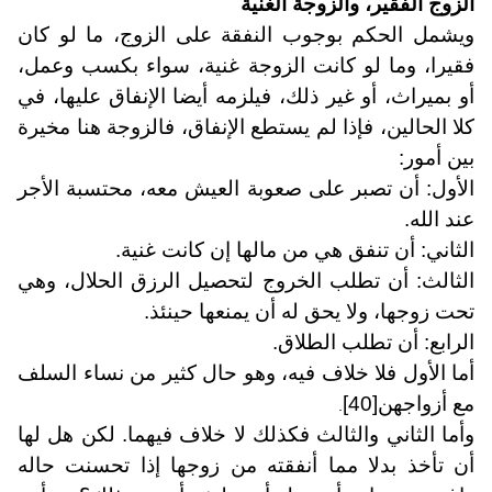
الزوج الفقير، والزوجة الغنية
ويشمل الحكم بوجوب النفقة على الزوج، ما لو كان
فقيرا، وما لو كانت الزوجة غنية، سواء بكسب وعمل،
أو بميراث، أو غير ذلك، فيلزمه أيضا الإنفاق عليها، في
كلا الحالين، فإذا لم يستطع الإنفاق، فالزوجة هنا مخيرة
بين أمور:
الأول: أن تصبر على صعوبة العيش معه، محتسبة الأجر
عند الله.
الثاني: أن تنفق هي من مالها إن كانت غنية.
الثالث: أن تطلب الخروج لتحصيل الرزق الحلال، وهي
تحت زوجها، ولا يحق له أن يمنعها حينئذ.
الرابع: أن تطلب الطلاق.
أما الأول فلا خلاف فيه، وهو حال كثير من نساء السلف
مع أزواجهن
[40]
.
وأما الثاني والثالث فكذلك لا خلاف فيهما. لكن هل لها
أن تأخذ بدلا مما أنفقته من زوجها إذا تحسنت حاله