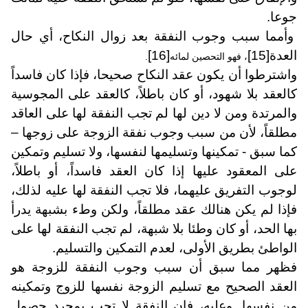
جوعا.
وأمما سبب وجوب النفقة بعد زوال النكاح، أي حال
العدة
[15]
[16]
، فهو التحصين لمائه
.
واشترطوا أن يكون عقد النكاح صحيحا، فإذا كان فاسداً
كالعقد بلا شهود، أو كان باطلاً، كالعقد على المجوسية
والمرتدة ومن لا دين لها لم تجب النفقة لها على العاقد
مطلقاً، لأن من سبب وجوب نفقة الزوجة على زوجها –
كما سبق - تمكينها وتسليمها لنفسها، ولا تسليم وتمكين
على المعقود عليها إذا كان العقد فاسداً، أو باطلاً،
لوجوب التفريق عليهما، فلا تجب النفقة لها عليه لذلك،
فإذا لم يكن هنالك عقد مطلقاً، ولكن وطء بشبهة يدرأ
بها الحد، أو كان وطئا بلا شبهة، لم تجب النفقة لها على
الواطئ بطريق الأولى، لعدم التمكين والتسليم.
فظهر مما سبق أن سبب وجوب النفقة للزوجة هو
العقد الصحيح مع تسليم الزوجة نفسها للزوج وتمكينه
من نفسها. وعليه، فإن النفقة لا تجب بمجرد حصول