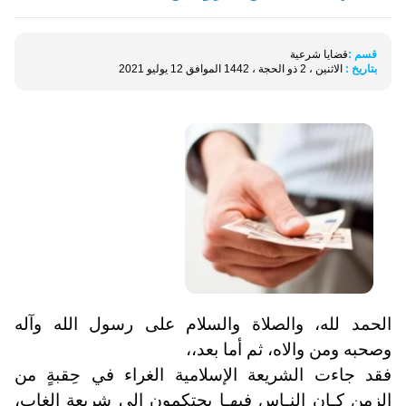
قسم :
قضايا شرعية
بتاريخ :
الاثنين ، 2 ذو الحجة ، 1442 الموافق 12 يوليو 2021
الحمد لله، والصلاة والسلام على رسول الله وآله
وصحبه ومن والاه، ثم أما بعد،،
فقد جاءت الشريعة الإسلامية الغراء في حِقبةٍ من
الزمن
كـان النـاس فيهـا يحتكمون إلى شريعةٍ الغاب،