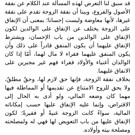
قد سبق لنا التعرض لهذه المسألة عند الكلام عن نفقة
الأصول والفروع، وبينا أن نفقة الزوجة تقدم على نفقة
غيرها، لأنها معاوضة وليست إحسانا؛ بمعنى أن الإنفاق
على الزوجة يختلف عن الإنفاق على الوالدين لكون
الإنفاق على الوالدين من باب الإحسان، ويشترط
الإنفاق عليهما أن يكون المنفق قادراً على ذلك وأن
يكون المنفق عليهما فقراء لا مال لهما، أمّا إذا كان
الوالدان أغنياء والأولاد فقراء فهم غير مجبرين على
الانفاق عليهما.
بخلاف نفقة الزوجة، فإنها حق لازم لها، وحقٌ مطلقٌ،
ولا يحق للزوج الامتناع عن تقديمها أو المماطلة فيها
مهما كان وضعه المالي، ولو أدى به الحال إلى
الاقتراض، وإنما عليه الإنفاق عليها حسب إمكاناته
المالية، سواءً كانت الزوجة غنيةً أو فقيرةً؛ لكون
الإنفاق عليها من باب التعويض لها فهي له ولمصلحته
ومصلحة بيته وأولاده.