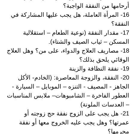
أرحامها من النفقة الواجبة؟
16- المرأة العاملة، هل يجب عليها المشاركة في
النفقة؟
17- مقدار النفقة (نوعية الطعام – استقلالية
المسكن – ثياب الصيف والشتاء).
18- مصاريف العلاج والدواء، على من؟ وهل العلاج
الوقائي يلحق بذلك؟
19- نفقة النظافة والزينة
20- النفقة، والزوجة المعاصرة: (الخادم- الأكل
الجاهز - المصيف - التنزه – الموبايل – السيارة -
العطور الفاخرة – الشامبوهات– ملابس المناسبات
– العدسات الملونة)
21- هل يجب على الزوج نفقة حج زوجته أو
عمرتها؟ وهل يجب عليه الخروج معها أو نفقة
محرمها؟