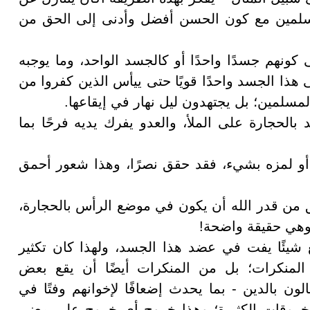
لمسلمين مع كون الحسن أفضل وأدنى إلى الحق من
ونهم جسدًا واحدًا أو كالجسد الواحد، وما يوجبه
 هذا الجسد واحدًا قويًا حتى ييأس الذين كفروا من
المسلمين؛ بل يجتهدون ليل نهار في إيقاعها.
لحجارة على الملأ، والعدو يفرك يديه فرحًا بما
أو لمزه بشيء، فقد حقق نصرًا، وهذا شعور أحمق
 من قدر الله أن يكون في موضع الرأس بالحجارة،
وهي حقيقة واضحة!
ع شيئًا يفت في عضد هذا الجسد، ولهذا كان تكثير
لمنكرات؛ بل من المنكرات أيضًا أن يقع بعض
ون بالدين - بما يحدث إضعافًا لإخوانهم وفتًا في
الخروقات الكثيرة؛ وهذا خروج أي خروج على معنى