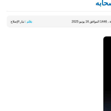
حابه
بقلم :
تيار الإصلاح