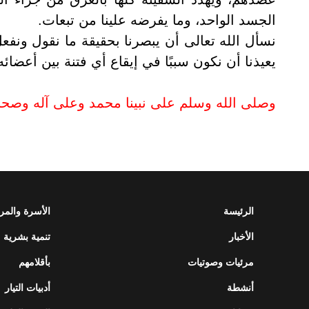
الجسد الواحد، وما يفرضه علينا من تبعات.
نسأل الله تعالى أن يبصرنا بحقيقة ما نقول ونفع
يعيذنا أن نكون سببًا في إيقاع أي فتنة بين أعضائه
وصلى الله وسلم على نبينا محمد وعلى آله وصحب
الرئيسة
الأسرة والمر
الأخبار
تنمية بشرية
مرئيات وصوتيات
بأقلامهم
أنشطة
أدبيات التيار