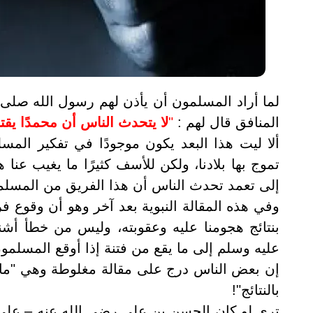
لما أراد المسلمون أن يأذن لهم رسول الله صلى 
المنافق قال لهم :
"
لا يتحدث الناس أن محمدًا يقت
ألا ليت هذا البعد يكون موجودًا في تفكير المس
تموج بها بلادنا، ولكن للأسف كثيرًا ما يغيب عنا 
إلى تعمد تحدث الناس أن هذا الفريق من المسل
وفي هذه المقالة النبوية بعد آخر وهو أن وقوع فرد
بنتائج هجومنا عليه وعقوبته، وليس من خطأ أش
عليه وسلم إلى ما يقع من فتنة إذا أوقع المسلمون
إن بعض الناس درج على مقالة مغلوطة وهي "ما 
بالنتائج"!
ترى لو كان الحسن بن علي رضي الله عنه – على س