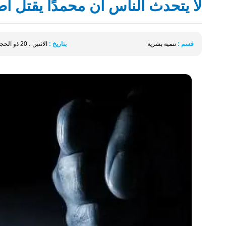
لا يتحدث الناس أن محمدًا يقتل أص
قسم :
تنمية بشرية
بتاريخ :
الاثنين ، 20 ذو الحجة ، 1446 الموافق 16 يونيو 2025