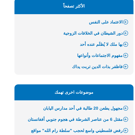
الأكثر تصفحاً
الاعتماد على النفس
دور الشيطان في الخلافات الزوجية
بها ملك لا يُظلَم عنده أحد
مفهوم الاجتماعات وأنواعها
فاظفر بذات الدين تربت يداك
موضوعات اخرى تهمك
مجهول يطعن 20 طالبة في أحد مدارس اليابان
مقتل 6 من عناصر الشرطة في هجوم جنوبي أفغانستان
رفض فلسطيني واسع لحجب "سلطة رام الله" مواقع