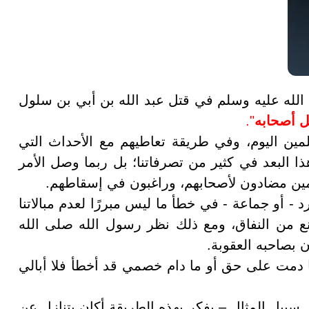
الله عليه وسلم في قتل عبد الله بن أبي بن سلول
ل أصحابه
".
لمين اليوم، وفي طريقة تعاطيهم مع الأحداث التي
هذا البعد في كثير من تصرفاتنا؛ بل ربما وصل الأمر
مين مضادون لأصحابهم، وراغبون في إسقاطهم.
 - أو جماعة - في خطأ ما ليس مبررًا لعدم مبالاتنا
نع من النفاق، ومع ذلك نظر رسول الله صلى الله
 بصاحبه العقوبة.
دمت على حق أو ما دام خصمي قد أخطأ فلا أبالي
بيل المثال – يفكر بهذه الطريقة أكان يتنازل عن