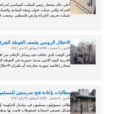
أعلن خالد مشعل رئيس المكتب السياسي لحركة ال
شملت تعريف الحركة وأرض فلسطين، وشعب فلسط
والمشروع الصهيوني، والموقف من الاحتلال والتس
والأمة العربية والإسلامية،...
الاحتلال الروسي يقصف الغوطة الشرقية ويقترح 
الاثنين ، 5 شعبان ، 1438 الموافق 01 مايو 2017
موجهة ما أوقع شهيدين وعدد من...
مطالبات بإعادة فتح مدرستين للمسلمين 
الاثنين ، 5 شعبان ، 1438 الموافق 01 مايو 2017
طالب مسؤولون مسلمون في ميانمار الحكومة بإع