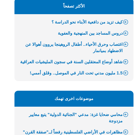
الأكثر تصفحاً
كيف تزيد من دافعية الأبناء نحو الدراسة ؟
دروس المساجد بين المنهجية والعفوية
اغتصاب وحرق الأحياء.. أطفال الروهينجا يروون أهوالا عن
الاضطهاد بميانمار
شاهد أوضاع المعتقلين السنة في سجون المليشيات العراقية
1.5 مليون مدني تحت النار في الموصل.. وقلق أممي!
موضوعات اخرى تهمك
محامي ضحايا غزة: مدعي "الجنائية الدولية" يتبع معايير
مزدوجة
مظاهرات في الأراضي الفلسطينية رفضاً لــ"صفقة القرن"