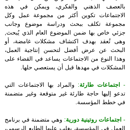
بالعصف الذهني والفكري، ويمكن في هذه
الاجتماعات تكوين أكثر من مجموعة عمل وكل
مجموعة تكلف ببحث ودراسة موضوع وجانب
جزئي خاص بها ضمن الموضوع العام الذي يُبحث,
وهى تُعقد بهدف اكتشاف مشكلات غامضة، أو
البحث عن عرض أفضل لتحسن إنتاجية العمل،
وهذا النوع من الاجتماعات يساعد في القضاء على
المشكلات في مهدها قبل أن يستعصي حلها.
-
اجتماعات طارئة
:
والمراد بها الاجتماعات التي
تدعو إليها حاجة طارئة غير متوقعة وغير متضمنة
في خطط المؤسسة.
-
اجتماعات روتينية دورية
:
وهي متضمنة في برنامج
العمل في المؤسسة، يغلب عليها الطابع الرسمي،