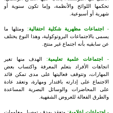
تحكمها اللوائح والأنظمة، وإما تكون سنوية أو
شهرية أو أسبوعية.
-
اجتماعات مظهرية شكلية احتفالية
:
ومثلها ما
يسمى بالاجتماعات البروتوكولية، وهذا النوع يختلف
عن سابقيه بأنه اجتماع غير منتج.
-
اجتماعات علمية تعليمية
:
الهدف منها تغير
اتجاهات الأفراد بتعلم المعرفة واكتساب بعض
المهارات، وتتوقف فعاليتها على مدى تمكن قائد
الاجتماع على إدارته باقتدار ومهارة، وتعقد عادة
على المحاضرات والوسائل البصرية المساعدة
والطرق الفعالة للعروض الشفهية.
-
اجتماعات إعلامية
:
وتعقد بهدف توصيل معلومات