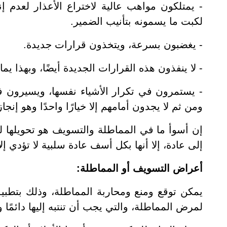
- يمتلكون مواهب عالية لاختراع الأعذار لعدم 
لكبت ما يسمونه بتأنيب الضمير.
- يغضبون بسرعة، ويتخذون قرارات جديدة.
- لا ينفذون هذه القرارات الجديدة أيضًا، وبهذا يم
- يستمرون في تكرار الأشياء نفسها، ويسيرون في
ومن ثم لا يجدون أمامهم إلا خيارًا واحدًا وهو إنجاز
إن أسوأ ما في المماطلة والتسويف هو تحويلها ل
إلى عادة، إلا أنها بكل أسف عادة سلبية لا تؤدي
أعراض التسويف أو المماطلة:
يمكن توقع ومنع ومحاربة المماطلة، وذلك بتطبي
لمرض المماطلة، والتي يجب أن تنتبه إليها دائمًا وت