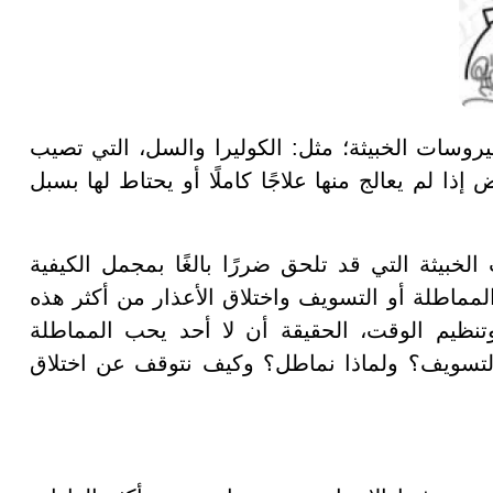
روسات الخبيثة؛ مثل: الكوليرا والسل، التي تصيب
ا لم يعالج منها علاجًا كاملًا أو يحتاط لها بسبل
خبيثة التي قد تلحق ضررًا بالغًا بمجمل الكيفية
المماطلة أو التسويف واختلاق الأعذار من أكثر هذه
وتنظيم الوقت، الحقيقة أن لا أحد يحب المماطلة
و التسويف؟ ولماذا نماطل؟ وكيف نتوقف عن اختلاق