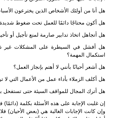
هل أنا من أولئك الأشخاص الذين يخترعون الأسباب
هل أكون محتاجًا دائمًا للعمل تحت ضغوط شديدة ل
هل أتجاهل اتخاذ تدابير صارمة لمنع تأجيل أو تأخ
هل أفشل في السيطرة على المشكلات غير ذات 
استكمال المهمة؟
هل أشعر أحيانًا بأنني لا أهتم بإنجاز العمل؟
هل أكلف الزملاء بأداء عمل من الأعمال التي لا ت
هل أترك المجال للمواقف السيئة حتى تستفحل بد
إن غلبت الإجابة على هذه الأسئلة بكلمة (دائمًا
وإن كانت الإجابات الغالبة هي (بعض الأحيان) فل