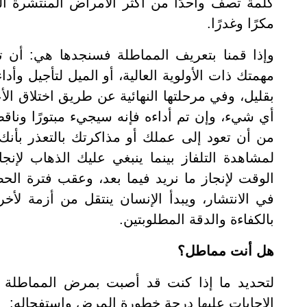
كلمة تصف واحدًا من أكثر الأمراض المنتشرة الت
مكرًا وغدرًا.
وإذا قمنا بتعريف المماطلة فسنجدها هي: أن ت
مهمتك ذات الأولوية العالية، أو الميل لتأجيل و
بقليل، وفي مرحلتها النهائية عن طريق اختلاق الأعذ
أي شيء، وإن تم أداءه فإنه سيجيء مبتورًا وناقصًا 
من أن تعود إلى عملك أو مذاكرتك بالتعذر بأن
لمشاهدة التلفاز بينما ينبغي عليك الذهاب لإن
الوقت لإنجاز ما نريد فيما بعد، وعقب فترة الح
في الانتشار، ويبدأ الإنسان ينتقل من أزمة لأ
بالكفاءة والدقة المطلوبتين.
هل أنت مماطل؟
لتحديد ما إذا كنت قد أصبت بمرض المماطلة أم
الإجابات عليها درجة خطورة المرض واستفحاله: