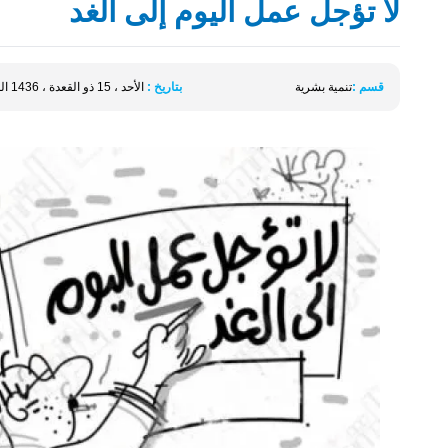
لا تؤجل عمل اليوم إلى الغد
قسم :
تنمية بشرية
بتاريخ :
الأحد ، 15 ذو القعدة ، 1436 الموافق 30 أغسطس 2015