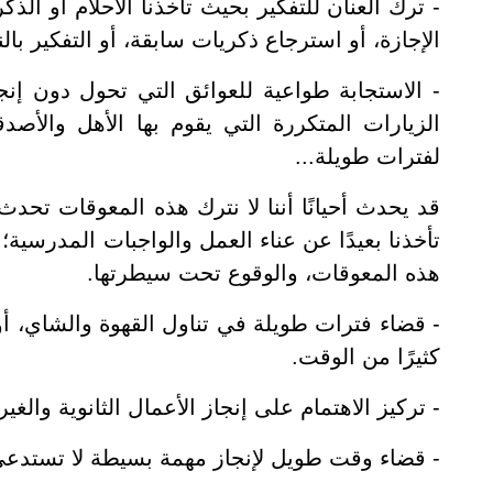
- ترك العنان للتفكير بحيث تأخذنا الأحلام أو الذك
الإجازة، أو استرجاع ذكريات سابقة، أو التفكير بالن
- الاستجابة طواعية للعوائق التي تحول دون إنجا
الزيارات المتكررة التي يقوم بها الأهل والأصد
لفترات طويلة...
قد يحدث أحيانًا أننا لا نترك هذه المعوقات تحدث
تأخذنا بعيدًا عن عناء العمل والواجبات المدرسية؛ 
هذه المعوقات، والوقوع تحت سيطرتها.
- قضاء فترات طويلة في تناول القهوة والشاي، أ
كثيرًا من الوقت.
- تركيز الاهتمام على إنجاز الأعمال الثانوية والغ
- قضاء وقت طويل لإنجاز مهمة بسيطة لا تستدع