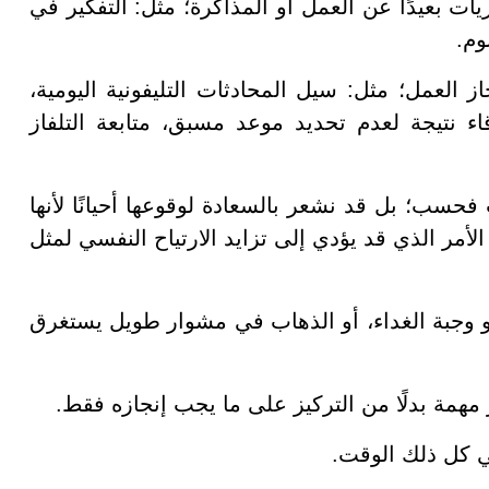
ريات بعيدًا عن العمل أو المذاكرة؛ مثل: التفكير في
وم.
ز العمل؛ مثل: سيل المحادثات التليفونية اليومية،
قاء نتيجة لعدم تحديد موعد مسبق، متابعة التلفاز
 فحسب؛ بل قد نشعر بالسعادة لوقوعها أحيانًا لأنها
الأمر الذي قد يؤدي إلى تزايد الارتياح النفسي لمثل
و وجبة الغداء، أو الذهاب في مشوار طويل يستغرق
ير مهمة بدلًا من التركيز على ما يجب إنجازه فقط.
ي كل ذلك الوقت.