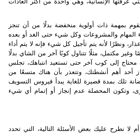
ي عرفتها الإنسانية، وهي واحدة من أكثر العادات
قوم بمهمة ذات أولوية منخفضة بدلًا من أن تنجز
أداء المهام والمشروعات وكل شيء حتى الغد أو بعده
ار، ونظرًا لأنه يتم تأجيل كل شيء فإنه لا يتم أداء
وغير مكتمل، مثلًا تتناول كوبًا آخر من الشاي بدلًا
ك محتاج إلى كوب آخر حتى تستعيد انتباهك، تجلس
جاز أحد أهم أنشطتك، وتتعذر بأن هناك متسعًا من
ضانة تلك بمدة قصيرة للغاية يبدأ فيروس التسويف
خرى، وتكون المحصلة عدم إنجاز أو إتمام أي شيء
 لا نطرح عليك بعض الأسئلة التالية، التي تحدد