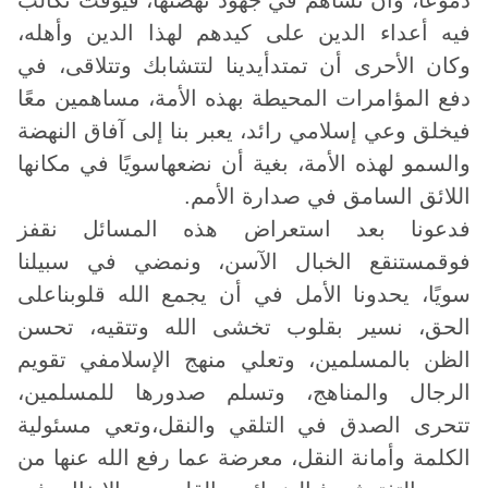
دموعًا، وأن نساهم في جهود نهضتها، فيوقت تكالب
فيه أعداء الدين على كيدهم لهذا الدين وأهله،
وكان الأحرى أن تمتدأيدينا لتتشابك وتتلاقى، في
دفع المؤامرات المحيطة بهذه الأمة، مساهمين معًا
فيخلق وعي إسلامي رائد، يعبر بنا إلى آفاق النهضة
والسمو لهذه الأمة، بغية أن نضعهاسويًا في مكانها
اللائق السامق في صدارة الأمم.
فدعونا بعد استعراض هذه المسائل نقفز
فوقمستنقع الخبال الآسن، ونمضي في سبيلنا
سويًا، يحدونا الأمل في أن يجمع الله قلوبناعلى
الحق، نسير بقلوب تخشى الله وتتقيه، تحسن
الظن بالمسلمين، وتعلي منهج الإسلامفي تقويم
الرجال والمناهج، وتسلم صدورها للمسلمين،
تتحرى الصدق في التلقي والنقل،وتعي مسئولية
الكلمة وأمانة النقل، معرضة عما رفع الله عنها من