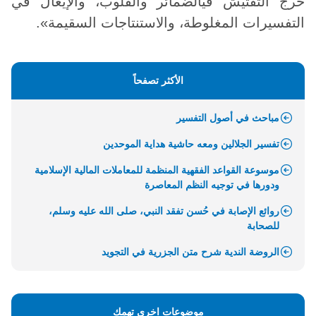
حرج التفتيش فيالضمائر والقلوب، والإيغال في
التفسيرات المغلوطة، والاستنتاجات السقيمة».
الأكثر تصفحاً
مباحث في أصول التفسير
تفسير الجلالين ومعه حاشية هداية الموحدين
موسوعة القواعد الفقهية المنظمة للمعاملات المالية الإسلامية
ودورها في توجيه النظم المعاصرة
روائع الإصابة في حُسن تفقد النبي، صلى الله عليه وسلم،
للصحابة
الروضة الندية شرح متن الجزرية في التجويد
موضوعات اخرى تهمك