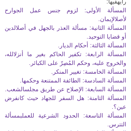
رأيهفيها:
المسألة الأولى: لزوم جنس عمل الجوارح
لأصلالإيمان.
المسألة الثانية: مسألة العذر بالجهل في أصلالدين
أو قضايا التوحيد.
المسألة الثالثة: أحكام الديار.
المسألة الرابعة: تكفير الحاكم بغير ما أنزلالله،
والخروج عليه، وحكم المُصِرّ على الكبائر.
المسألة الخامسة: تغيير المنكر.
المسألة السادسة: الطائفة الممتنعة وحكمها.
المسألة السابعة: الإصلاح عن طريق مجلسالشعب.
المسألة الثامنة: هل السفر للجهاد حيث كانفرض
عين؟.
المسألة التاسعة: الحدود الشرعية للعملبمسألة
التترس.