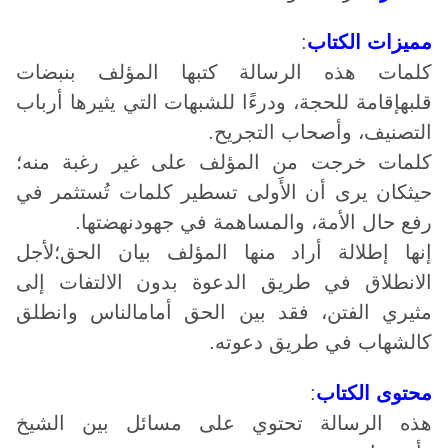
مميزات الكتاب
:
كلمات هذه الرسالة كتبها المؤلف بنبضات
قلبهإقامة للحجة، ودرءًا للشبهات التي يثيرها أرباب
التصنيف، وأصحاب التجريح.
كلمات خرجت من المؤلف على غير رغبة منه؛
حيثكان يرى أن الأَولى تسطير كلمات تُستثمر في
رفع حال الأمة، والمساهمة في جهودنهضتها.
إنها إطلالة أراد منها المؤلف بيان الحق؛لأجل
الانطلاق في طريق الدعوة بدون الالتفات إلى
مثيري الفتن، فقد بين الحق أمامالناس وانطلق
كالشهاب في طريق دعوته.
محتوى الكتاب
:
هذه الرسالة تحتوي على مسائل بين الشيخ