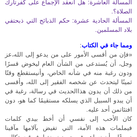
المسألة العاشرة: هل انعقد الإجماع على كفرتارك
الصلاة؟.
المسألة الحادية عشرة: حكم الذبائح التي ذبحتفي
بلاد المسلمين.
ومما جاء في الكتاب
:
«فإن من أقسى الأمور على من يدعو إلى الله،عز
وجل، أن يُستدعى من الشأن العام ليخوض قسرًا
ودون رغبة منه في شأنه الخاص، وأنيستقطع وقتًا
ثمينًا ليتحدث عن شخصه الفقير إلى الله، وأقسى
من ذلك أن يدون هذاالحديث في رسالة، رغبة في
أن يبدو السبيل الذي يسلكه مستقيمًا كما هو، دون
افتئاتمن أحد عليه.
كان الأحب إلى نفسي أن أخط بيدي كلمات
فيملمات هذه الأمة، التي تفيض بآلامها مآقينا