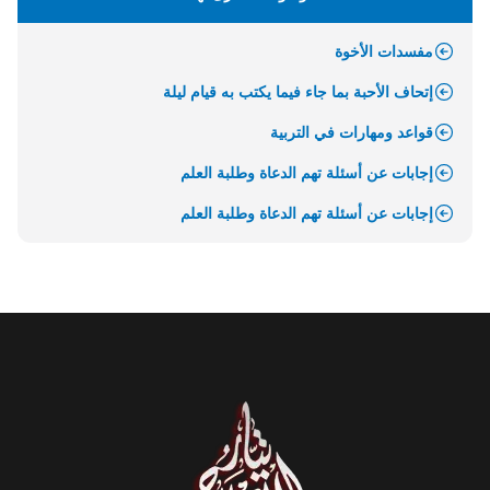
مفسدات الأخوة
إتحاف الأحبة بما جاء فيما يكتب به قيام ليلة
قواعد ومهارات في التربية
إجابات عن أسئلة تهم الدعاة وطلبة العلم
إجابات عن أسئلة تهم الدعاة وطلبة العلم