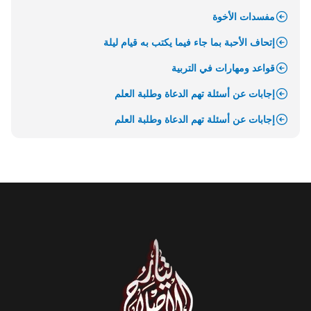
مفسدات الأخوة
إتحاف الأحبة بما جاء فيما يكتب به قيام ليلة
قواعد ومهارات في التربية
إجابات عن أسئلة تهم الدعاة وطلبة العلم
إجابات عن أسئلة تهم الدعاة وطلبة العلم