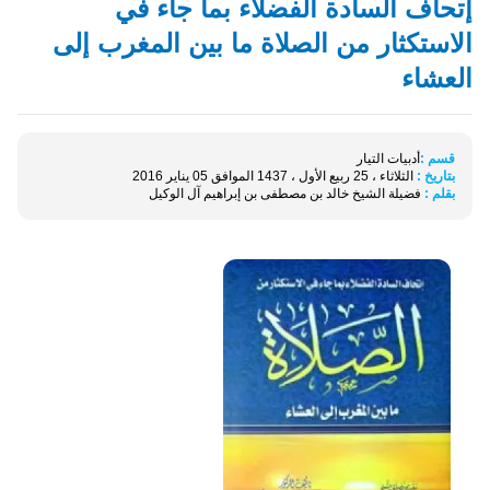
إتحاف السادة الفضلاء بما جاء في
الاستكثار من الصلاة ما بين المغرب إلى
العشاء
قسم :
أدبيات التيار
بتاريخ :
الثلاثاء ، 25 ربيع الأول ، 1437 الموافق 05 يناير 2016
بقلم :
فضيلة الشيخ خالد بن مصطفى بن إبراهيم آل الوكيل