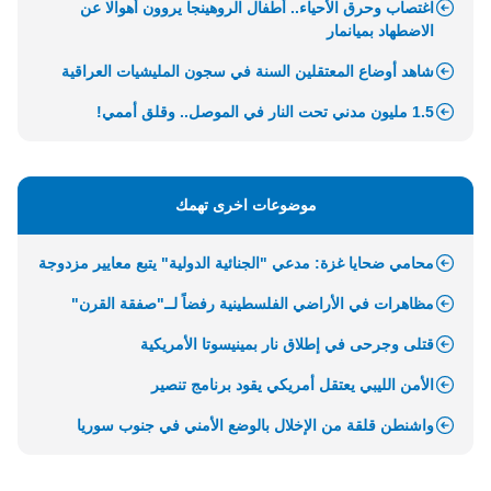
اغتصاب وحرق الأحياء.. أطفال الروهينجا يروون أهوالا عن
الاضطهاد بميانمار
شاهد أوضاع المعتقلين السنة في سجون المليشيات العراقية
1.5 مليون مدني تحت النار في الموصل.. وقلق أممي!
موضوعات اخرى تهمك
محامي ضحايا غزة: مدعي "الجنائية الدولية" يتبع معايير مزدوجة
مظاهرات في الأراضي الفلسطينية رفضاً لــ"صفقة القرن"
قتلى وجرحى في إطلاق نار بمينيسوتا الأمريكية
الأمن الليبي يعتقل أمريكي يقود برنامج تنصير
واشنطن قلقة من الإخلال بالوضع الأمني في جنوب سوريا