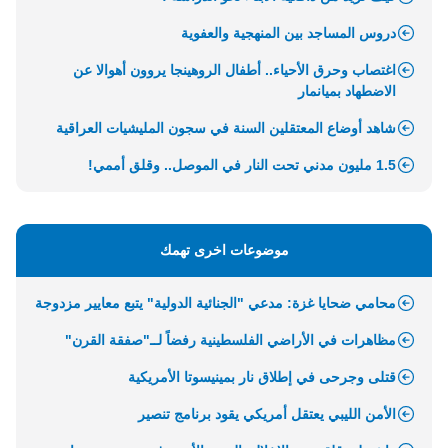
دروس المساجد بين المنهجية والعفوية
اغتصاب وحرق الأحياء.. أطفال الروهينجا يروون أهوالا عن
الاضطهاد بميانمار
شاهد أوضاع المعتقلين السنة في سجون المليشيات العراقية
1.5 مليون مدني تحت النار في الموصل.. وقلق أممي!
موضوعات اخرى تهمك
محامي ضحايا غزة: مدعي "الجنائية الدولية" يتبع معايير مزدوجة
مظاهرات في الأراضي الفلسطينية رفضاً لــ"صفقة القرن"
قتلى وجرحى في إطلاق نار بمينيسوتا الأمريكية
الأمن الليبي يعتقل أمريكي يقود برنامج تنصير