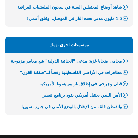
شاهد أوضاع المعتقلين السنة في سجون المليشيات العراقية
1.5 مليون مدني تحت النار في الموصل.. وقلق أممي!
موضوعات اخرى تهمك
محامي ضحايا غزة: مدعي "الجنائية الدولية" يتبع معايير مزدوجة
مظاهرات في الأراضي الفلسطينية رفضاً لــ"صفقة القرن"
قتلى وجرحى في إطلاق نار بمينيسوتا الأمريكية
الأمن الليبي يعتقل أمريكي يقود برنامج تنصير
واشنطن قلقة من الإخلال بالوضع الأمني في جنوب سوريا