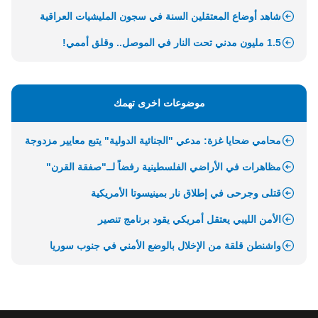
شاهد أوضاع المعتقلين السنة في سجون المليشيات العراقية
1.5 مليون مدني تحت النار في الموصل.. وقلق أممي!
موضوعات اخرى تهمك
محامي ضحايا غزة: مدعي "الجنائية الدولية" يتبع معايير مزدوجة
مظاهرات في الأراضي الفلسطينية رفضاً لــ"صفقة القرن"
قتلى وجرحى في إطلاق نار بمينيسوتا الأمريكية
الأمن الليبي يعتقل أمريكي يقود برنامج تنصير
واشنطن قلقة من الإخلال بالوضع الأمني في جنوب سوريا