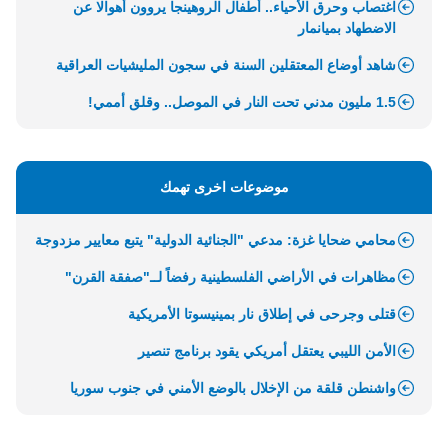
اغتصاب وحرق الأحياء.. أطفال الروهينجا يروون أهوالا عن
الاضطهاد بميانمار
شاهد أوضاع المعتقلين السنة في سجون المليشيات العراقية
1.5 مليون مدني تحت النار في الموصل.. وقلق أممي!
موضوعات اخرى تهمك
محامي ضحايا غزة: مدعي "الجنائية الدولية" يتبع معايير مزدوجة
مظاهرات في الأراضي الفلسطينية رفضاً لــ"صفقة القرن"
قتلى وجرحى في إطلاق نار بمينيسوتا الأمريكية
الأمن الليبي يعتقل أمريكي يقود برنامج تنصير
واشنطن قلقة من الإخلال بالوضع الأمني في جنوب سوريا