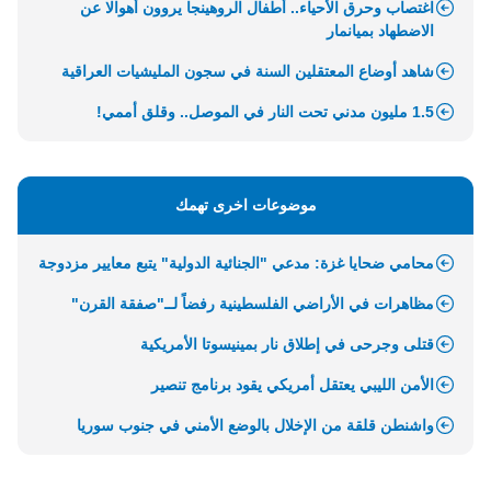
اغتصاب وحرق الأحياء.. أطفال الروهينجا يروون أهوالا عن
الاضطهاد بميانمار
شاهد أوضاع المعتقلين السنة في سجون المليشيات العراقية
1.5 مليون مدني تحت النار في الموصل.. وقلق أممي!
موضوعات اخرى تهمك
محامي ضحايا غزة: مدعي "الجنائية الدولية" يتبع معايير مزدوجة
مظاهرات في الأراضي الفلسطينية رفضاً لــ"صفقة القرن"
قتلى وجرحى في إطلاق نار بمينيسوتا الأمريكية
الأمن الليبي يعتقل أمريكي يقود برنامج تنصير
واشنطن قلقة من الإخلال بالوضع الأمني في جنوب سوريا