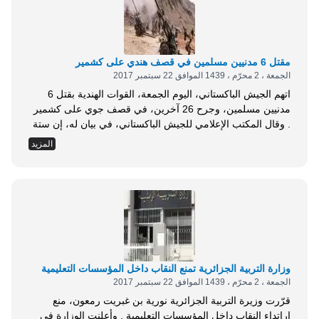
مقتل 6 مدنيين مسلمين في قصف هندي على كشمير
الجمعة ، 2 محرّم ، 1439 الموافق 22 سبتمبر 2017
اتهم الجيش الباكستاني، اليوم الجمعة، القوات الهندية بقتل 6
مدنيين مسلمين، وجرح 26 آخرين، في قصف جوي على كشمير
. وقال المكتب الإعلامي للجيش الباكستاني، في بيان له، إن ستة
أشخاص بينهم أربعة نساء قتلوا جراء قصف الجيش الهندي
المزيد
لمناطق تشابار، وهاربال، وتشارفا الحدودية بقذائف الهاون .
وأضاف أن القصف أدّى إلى إصابة 26 آخرين بجروح، بينهم 15
سيدة، وخمسة...
وزارة التربية الجزائرية تمنع النقاب داخل المؤسسات التعليمية
الجمعة ، 2 محرّم ، 1439 الموافق 22 سبتمبر 2017
قرّرت وزيرة التربية الجزائرية نورية بن غبريت رمعون، منع
اراتداء النقاب داخل المؤسسات التعليمية . وأعلنت الوزارة في