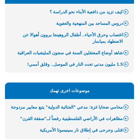
كيف تزيد من دافعية الأبناء نحو الدراسة ؟
دروس المساجد بين المنهجية والعفوية
اغتصاب وحرق الأحياء.. أطفال الروهينجا يروون أهوالا عن
الاضطهاد بميانمار
شاهد أوضاع المعتقلين السنة في سجون المليشيات العراقية
1.5 مليون مدني تحت النار في الموصل.. وقلق أممي!
موضوعات اخرى تهمك
محامي ضحايا غزة: مدعي "الجنائية الدولية" يتبع معايير مزدوجة
مظاهرات في الأراضي الفلسطينية رفضاً لــ"صفقة القرن"
قتلى وجرحى في إطلاق نار بمينيسوتا الأمريكية