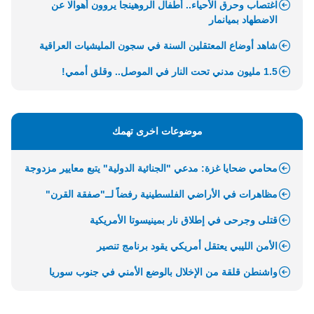
اغتصاب وحرق الأحياء.. أطفال الروهينجا يروون أهوالا عن
الاضطهاد بميانمار
شاهد أوضاع المعتقلين السنة في سجون المليشيات العراقية
1.5 مليون مدني تحت النار في الموصل.. وقلق أممي!
موضوعات اخرى تهمك
محامي ضحايا غزة: مدعي "الجنائية الدولية" يتبع معايير مزدوجة
مظاهرات في الأراضي الفلسطينية رفضاً لــ"صفقة القرن"
قتلى وجرحى في إطلاق نار بمينيسوتا الأمريكية
الأمن الليبي يعتقل أمريكي يقود برنامج تنصير
واشنطن قلقة من الإخلال بالوضع الأمني في جنوب سوريا