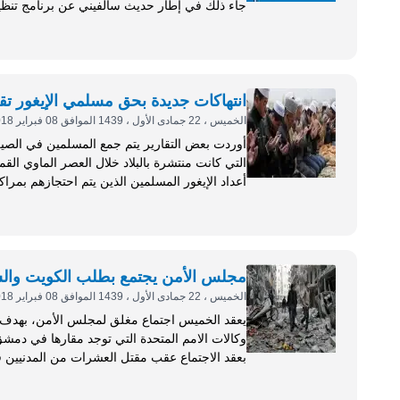
جاء ذلك في إطار حديث سالفيني عن برنامج تنظيم
في الرابع من مارس المقبل، بحسب ما جاء على م
انتهاكات جديدة بحق مسلمي الإيغور تقو
الخميس ، 22 جمادى الأول ، 1439 الموافق 08 فبراير 2018
أوردت بعض التقارير يتم جمع المسلمين في الصين 
أعداد الإيغور المسلمين الذين يتم احتجازهم بمراك
100 ألف. ويتم اعتقال عشرات الآلاف من الأشخاص في مدينة...
مجلس الأمن يجتمع بطلب الكويت والسو
الخميس ، 22 جمادى الأول ، 1439 الموافق 08 فبراير 2018
يعقد الخميس اجتماع مغلق لمجلس الأمن، بهدف 
بعقد الاجتماع عقب مقتل العشرات من المدنيين
سكوغ نحن قلقون خصوصا جراء الهجمات على المد