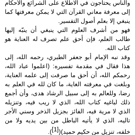
والناس يحتاجون في الاطلاع على الشرائع والأحكام
إلى معرفة معاني القرآن التي لا يمكن معرفتها كما
ينبغي إلا بعلم أصول التفسير.
فهو من أشرف العلوم التي ينبغي أن ينبّه إليها
طالب العلم، فإن أحق علم تصرف له العناية هو
كتاب الله.
وقد نبه الإمام أبو جعفر الطبري، رحمه الله، إلى
هذا فقال في مقدمة تفسيره: (اعلموا عباد الله،
رحمكم الله، أن أحق ما صرفت إلى علمه العناية،
وبلغت في معرفته الغاية، ما كان لله في العلم به
رضا، وللعالم به إلى سبيل الرشاد هدى، وأن أجمع
ذلك لباغيه كتاب الله، الذي لا ريب فيه، وتنزيله
الذي لا مرية فيه، الفائز بجزيل الذخر وسني الأجر
تاليه، الذي لا يأتيه الباطل من بين يديه ولا من
[1]
خلفه، تنزيل من حكيم حميد)(
).