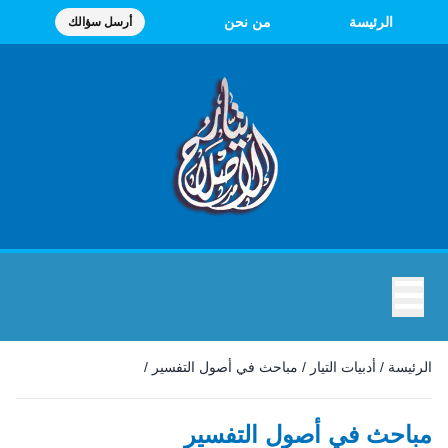
الرئيسة
من نحن
أرسل سؤالك
☰
الرئيسة
/
أدبيات التيار
/
مباحث في أصول التفسير
/
مباحث في أصول التفسير