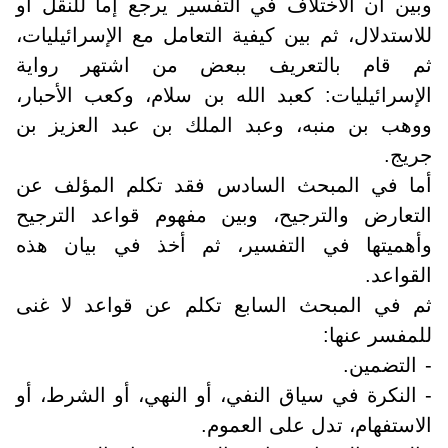
وبين أن الاختلاف في التفسير يرجع إما للنقل أو
للاستدلال، ثم بين كيفية التعامل مع الإسرائيليات،
ثم قام بالتعريف ببعض من اشتهر رواية
الإسرائيليات: كعبد الله بن سلام، وكعب الأحبار،
ووهب بن منبه، وعبد الملك بن عبد العزيز بن
جريج.
أما في المبحث السادس فقد تكلم المؤلف عن
التعارض والترجيح، وبين مفهوم قواعد الترجيح
وأهميتها في التفسير، ثم أخذ في بيان هذه
القواعد.
ثم في المبحث السابع تكلم عن قواعد لا غنى
للمفسر عنها:
-
التضمين.
-
النكرة في سياق النفي، أو النهي، أو الشرط، أو
الاستفهام، تدل على العموم.