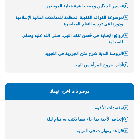
تفسير الجلالين ومعه حاشية هداية الموحدين
موسوعة القواعد الفقهية المنظمة للمعاملات المالية الإسلامية
ودورها في توجيه النظم المعاصرة
روائع الإصابة في حُسن تفقد النبي، صلى الله عليه وسلم،
للصحابة
الروضة الندية شرح متن الجزرية في التجويد
آداب خروج المرأة من البيت
موضوعات اخرى تهمك
مفسدات الأخوة
إتحاف الأحبة بما جاء فيما يكتب به قيام ليلة
قواعد ومهارات في التربية