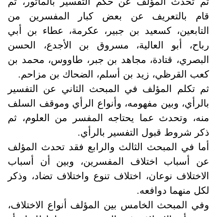
ثم تحدث المؤلف عن حكم التفسير بالمأثور، ثم
قام بالتعريف عن بعض كبار المفسرين من
التابعين، كسعيد بن جبير، عكرمة، عطاء بن أبي
رباح، أبو العالية، مسروق بن الأجدع، الحسن
البصري، قتادة، مجاهد بن جبر، طاووس، محمد بن
كعب القرظي، زيد بن أسلم، الضحاك بن مزاحم.
ثم تكلم المؤلف في المبحث الثاني عن التفسير
بالرأي، وبين مفهومه، وأنواع الرأي وموقف السلف
منه، وتحدث عما يحتاجه المفسر من العلوم، ثم
ذكر شروط قبول التفسير بالرأي.
أما في المبحث الثالث والرابع فقد تحدث المؤلف
عن أسباب اختلاف المفسرين، وبين أن أسباب
الاختلاف نوعان، اختلاف تنوع واختلاف تضاد، وذكر
لكل منهما دوافعه.
وفي المبحث الخامس بين المؤلف أنواع الاختلاف،