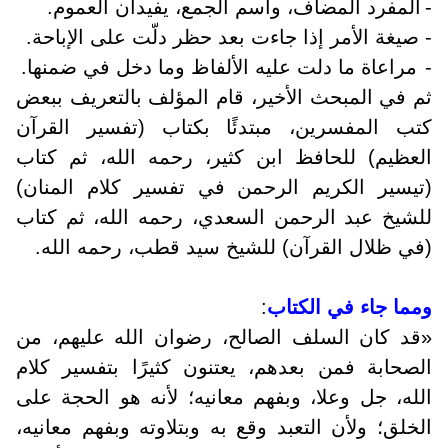
-
المفرد المضاف، واسم الجمع، يفيدان العموم.
-
صيغة الأمر إذا جاءت بعد حظر دلّت على الإباحة.
-
مراعاة ما دلت عليه الألفاظ وما دخل في ضمنها.
ثم في المبحث الأخير، قام المؤلف بالتعريف ببعض
كتب المفسرين، مبتدئًا بكتاب (تفسير القرآن
العظيم) للحافظ ابن كثير، رحمه الله، ثم كتاب
(تيسير الكريم الرحمن في تفسير كلام المنان)
للشيخ عبد الرحمن السعدي، رحمه الله، ثم كتاب
(في ظلال القرآن) للشيخ سيد قطب، رحمه الله.
ومما جاء في الكتاب
:
«قد كان السلف الصالح، رضوان الله عليهم، من
الصحابة فمن بعدهم، يعتنون كثيرًا بتفسير كلام
الله، جل وعلا، وبفهم معانيه؛ لأنه هو الحجة على
الخلق؛ ولأن التعبد وقع به وبتلاوته وبفهم معانيه،