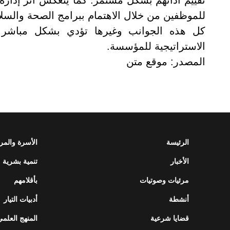
تقييم أدائهم بشكل مستمر. كما ينعكس أثر إدارة 
للموظفين من خلال الاهتمام ببرامج الصحة والسلام
كل هذه الجوانب وغيرها تؤدي بشكل مباشر إل
الاستراتيجية للمؤسسة
.
المصدر: موقع متن
الرئيسة
الأسرة والمر
الأخبار
تنمية بشرية
مرئيات وصوتيات
بأقلامهم
أنشطة
أدبيات التيار
قضايا شرعية
المنهج العلمي