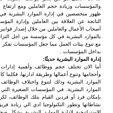
والمؤسسات وزيادة حجم العاملين ومع ارتفاع مس
ظهور متخصصين في إدارة الموارد البشرية في
الناتجة عن العلاقة بين العاملين وإدارة المؤ
أصحاب الأعمال والعاملين من خلال إصدار قوانين
بالموارد البشرية في كل مؤسسة من اجل التزام
مع تنوع بيئات العمل مما جعل المؤسسات تفكر 
بداخل المؤسسات
.
إدارة الموارد البشرية حديثًا:
أما الان تختلف حجم ووظائف وأهمية إدارات 
وأحجامها وتنوع أعمالها وطريقة ادارتها، فكلما 
الموارد البشرية وذلك لتنوع واختلاف الوظائف 
الموارد البشرية. في المؤسسات الصغيرة التي 
بإمكان فرد أو فردين القيام بتلك الوظائف، ل
نشاطاتها وتطور التكنولوجيا ادي الي زيادة فري
الاستراتيجية لإدارة الموارد البشرية بشكل صح