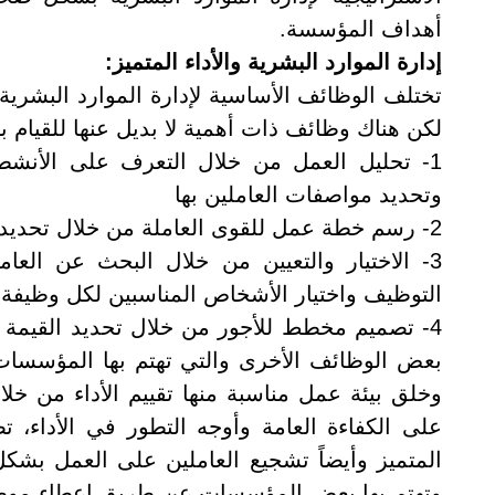
أهداف المؤسسة
.
إدارة الموارد البشرية والأداء المتميز:
تختلف الوظائف الأساسية لإدارة الموارد البشري
لكن هناك وظائف ذات أهمية لا بديل عنها للقيام 
1- تحليل العمل من خلال التعرف على الأنشط
وتحديد مواصفات العاملين بها
2- رسم خطة عمل للقوى العاملة من خلال تحديد احتياجات المؤسسة من أنواع وأعداد العاملين،
3- الاختيار والتعيين من خلال البحث عن ال
التوظيف واختيار الأشخاص المناسبين لكل وظيفة،
4- تصميم مخطط للأجور من خلال تحديد القيمة و
بعض الوظائف الأخرى والتي تهتم بها المؤسسات
وخلق بيئة عمل مناسبة منها تقييم الأداء من 
على الكفاءة العامة وأوجه التطور في الأداء، 
المتميز وأيضاً تشجيع العاملين على العمل بش
وتهتم بها بعض المؤسسات عن طريق اعطاء موظفي