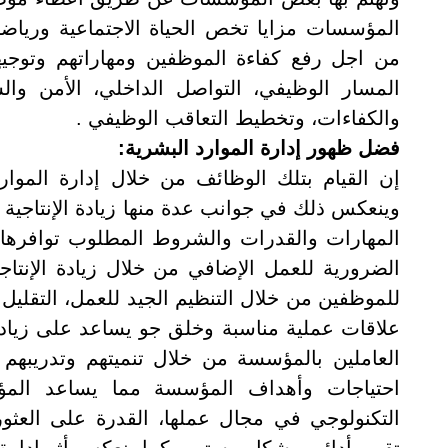
المؤسسات مزايا تخص الحياة الاجتماعية ورياضي
من اجل رفع كفاءة الموظفين ومهاراتهم وتوجي
المسار الوظيفي، التواصل الداخلي، الأمن وا
والكفاءات، وتخطيط التعاقب الوظيفي
.
فضل ظهور إدارة الموارد البشرية:
إن القيام بتلك الوظائف من خلال إدارة المو
وينعكس ذلك في جوانب عدة منها زيادة الإنتاجية 
المهارات والقدرات والشروط المطلوب توافره
الضرورية للعمل الإضافي من خلال زيادة الإنتاج
للموظفين من خلال التنظيم الجيد للعمل، التقل
علاقات عملية مناسبة وخلق جو يساعد على زياد
العاملين بالمؤسسة من خلال تنميتهم وتدريبه
احتياجات وأهداف المؤسسة مما يساعد الم
التكنولوجي في مجال عملها، القدرة على العث