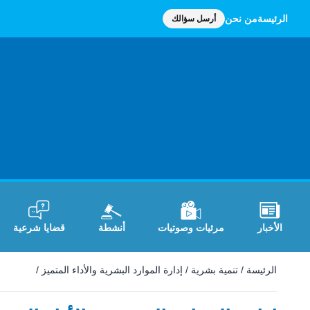
الرئيسة
من نحن
أرسل سؤالك
الأخبار
مرئيات وصوتيات
أنشطة
قضايا شرعية
الرئيسة
/
تنمية بشرية
/
إدارة الموارد البشرية والأداء المتميز
/